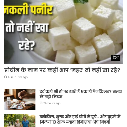
हेल्थ
प्रोटीन के नाम पर कहीं आप ‘जहर’ तो नहीं खा रहे?
19 minutes ago
दर्द कहीं भी हो पर खाते हैं एक ही पेनकिलर? समझ
लें सही नियम
24 hours ago
स्मोकिंग, शुगर और हाई बीपी से दूरी… और बुढ़ापे में
मिलेगी 13 साल ज्यादा डिमेंशिया-फ्री जिंदगी