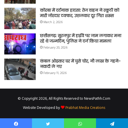
कोरबा में दर्दनाक हादसा: तेज वाहन ने स्कूटी को
मारी जोरदार टक्कर, उछलकर दूर गिरा शख्स
March 2, 2026
छत्तीसगढ़: सूरजपुर में हाईवे पर जाम लगाकर मना
रहे थे जन्मदिन, पुलिस ने दर्ज किया मामला
February 20, 2026
कंबल ओढ़कर घर में घुसे चोर, नौ लाख के गहने-
नकदी ले गए
February 11, 2026
© Copyright 2026, All Rights Reserved to NewsPathh.Com
Website Developed by
Prabhat Media Creations