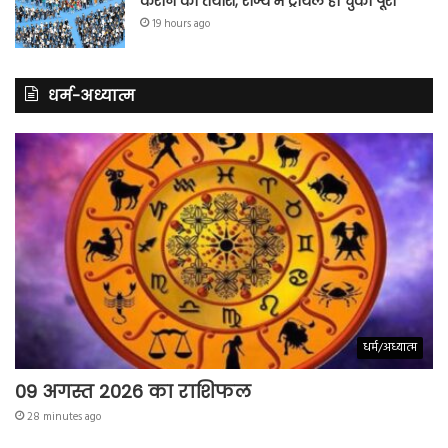
कराने की तैयारी; राज्य में ट्रायल हो चुका पूरा
19 hours ago
धर्म-अध्यात्म
धर्म/अध्यात्म
09 अगस्त 2026 का राशिफल
28 minutes ago