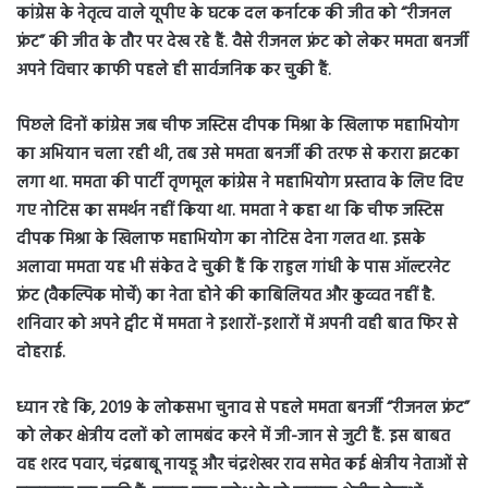
कांग्रेस के नेतृत्व वाले यूपीए के घटक दल कर्नाटक की जीत को “रीजनल
फ्रंट” की जीत के तौर पर देख रहे हैं. वैसे रीजनल फ्रंट को लेकर ममता बनर्जी
अपने विचार काफी पहले ही सार्वजनिक कर चुकी हैं.
पिछले दिनों कांग्रेस जब चीफ जस्टिस दीपक मिश्रा के खिलाफ महाभियोग
का अभियान चला रही थी, तब उसे ममता बनर्जी की तरफ से करारा झटका
लगा था. ममता की पार्टी तृणमूल कांग्रेस ने महाभियोग प्रस्ताव के लिए दिए
गए नोटिस का समर्थन नहीं किया था. ममता ने कहा था कि चीफ जस्टिस
दीपक मिश्रा के खिलाफ महाभियोग का नोटिस देना गलत था. इसके
अलावा ममता यह भी संकेत दे चुकी हैं कि राहुल गांधी के पास ऑल्टरनेट
फ्रंट (वैकल्पिक मोर्चे) का नेता होने की काबिलियत और कुव्वत नहीं है.
शनिवार को अपने ट्वीट में ममता ने इशारों-इशारों में अपनी वही बात फिर से
दोहराई.
ध्यान रहे कि, 2019 के लोकसभा चुनाव से पहले ममता बनर्जी “रीजनल फ्रंट”
को लेकर क्षेत्रीय दलों को लामबंद करने में जी-जान से जुटी हैं. इस बाबत
वह शरद पवार, चंद्रबाबू नायडू और चंद्रशेखर राव समेत कई क्षेत्रीय नेताओं से