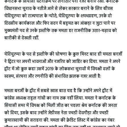
कर्नाटक के सियासी घटनाक्रम पर लगातार पैनी नजर बनाए रखी. कर्नाटक
विधानसभा चुनाव के नतीजे आने से लेकर सरकार बनाने के लिए बीएस
येदियुरप्पा को राज्यपाल के न्योते, येदियुरप्पा के शपथग्रहण, उनके दो
दिवसीय कार्यकाल और फिर सदन में बहुमत का आंकड़ा न जुटा पाने पर
मुख्यमंत्री पद से उनके इस्तीफे तक ममता हर राजनीतिक उतार-चढ़ाव को
बारीकी से देखती रहीं.
येदियुरप्पा के पद से इस्तीफे की घोषणा के कुछ मिनट बाद ही ममता बनर्जी
ने ट्विटर पर अपनी भावनाओं और नजरिए को जाहिर कर दिया. ममता ने अपने
ट्वीट में जो कुछ कहा उसमें 2019 के लोकसभा चुनावों में विपक्षी दलों के
स्वरूप, संरचना और रणनीति की संभावित झलक नजर आती है:
ममता बनर्जी के ट्वीट में सबसे खास बात यह है कि उन्होंने अपने ट्वीट में
कांग्रेस अध्यक्ष राहुल गांधी का नाम तक नहीं लिया. ममता ने कर्नाटक के
सियासी समर में विपक्ष को मिली जीत का पहला श्रेय कर्नाटक की जनता
को दिया, इसके बाद उन्होंने जेडीएस नेता एचडी देवगौड़ा और एचडी
कुमारस्वामी की सराहना की. ममता की क्रेडिट लिस्ट में कांग्रेस का नंबर