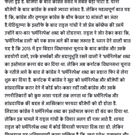
फैली हुई है. बीजेपी के बाद कांग्रेस संसद में सबसे बड़ी पार्टी है. यानी
बीजेपी के बाद कांग्रेस के सबसे ज्यादा सांसद हैं. लेकिन महत्वपूर्ण बात यह
है कि, कांग्रेस और तृणमूल कांग्रेस के बीच केवल 10 सांसदों का अंतर
है.
येदियुरप्पा के इस्तीफे के बाद राहुल गांधी ने जो प्रेस कॉन्फ्रेंस की उसमें
उन्होंने बार-बार ‘धर्मनिरपेक्ष’ शब्द को दोहराया. राहुल ने जोर देकर कहा कि,
‘धर्मनिरपेक्ष दलों’ को एक साथ आने की सख्त जरूरत है. ध्यान देने वाली बात
यह है कि 2015 में हुए बिहार विधानसभा चुनाव के बाद कांग्रेस और उसके
सहयोगी दलों, उनके समर्थकों और सहानुभूति रखने वालों ने ‘धर्मनिरपेक्ष’ शब्द
का इस्तेमाल करना बंद कर दिया था. लेकिन अब कर्नाटक विधानसभा चुनाव
के नतीजे आने के बाद से कांग्रेस ने ‘धर्मनिरपेक्ष’ शब्द का सहारा फिर से लेना
शुरू कर दिया है. कर्नाटक में कांग्रेस ने खुद को धर्मनिरपेक्ष और बीजेपी को
सांप्रदायिक करार देने में कोई कोर-कसर नहीं रखी.
कांग्रेस और उसके
रणनीतिकारों को कुछ अरसा पहले तक लगता था कि धर्मनिरपेक्ष और
सांप्रदायिक की बहस से आखिरकार फायदा बीजेपी को ही होता है.
लिहाजा कांग्रेस ने धर्मनिरपेक्ष शब्द का इस्तेमाल करना ही बंद कर दिया था.
लेकिन इस मामले में राहुल गांधी के विचार अलग ही नजर आते हैं. शायद
राहुल को धर्मनिरपेक्ष शब्द में कोई सियासी फायदा दिख रहा हो. लेकिन