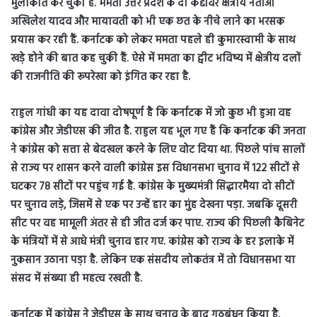
मुलाकात कर चुकी हैं. ममता उत्तर प्रदेश के दो कद्दावर क्षेत्रीय नेताओं
अखिलेश यादव और मायावती को भी एक छत के नीचे लाने का भरसक
प्रयास कर रही हैं. कर्नाटक को लेकर ममता पहले ही कुमारस्वामी के साथ
खड़े होने की बात कह चुकी हैं. ऐसे में ममता का ट्वीट भविष्य में क्षेत्रीय दलों
की राजनीति की रूपरेखा को इंगित कर रहा है.
राहुल गांधी का यह दावा दोषपूर्ण है कि कर्नाटक में जो कुछ भी हुआ वह
कांग्रेस और जेडीएस की जीत है. राहुल यह भूल गए हैं कि कर्नाटक की जनता
ने कांग्रेस को सत्ता से बेदखल करने के लिए वोट दिया था. पिछले पांच सालों
से राज्य पर शासन करने वाली कांग्रेस इस विधानसभा चुनाव में 122 सीटों से
घटकर 78 सीटों पर पहुंच गई है. कांग्रेस के मुख्यमंत्री सिद्धारमैया दो सीटों
पर चुनाव लड़े, जिसमें से एक पर उन्हें हार का मुंह देखना पड़ा. जबकि दूसरी
सीट पर वह मामूली अंतर से ही जीत दर्ज कर पाए. राज्य की पिछली कैबिनेट
के मंत्रियों में से आधे मंत्री चुनाव हार गए. कांग्रेस को राज्य के हर इलाके में
नुकसान उठाना पड़ा है. लेकिन एक संसदीय लोकतंत्र में तो विधानसभा या
संसद में संख्या ही महत्व रखती है.
कर्नाटक में कांग्रेस ने जेडीएस के साथ चुनाव के बाद गठबंधन किया है.