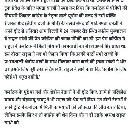
चौथा था लेकिन उसमें राहुल गांधी का जिक्र तक नहीं था. दरअसल अपने दो
टूक संदेश के जरिए ममता बनर्जी ने स्पष्ट कर दिया कि कर्नाटक में बीजेपी की
सियासी शिकस्त कांग्रेस के नेतृत्व वाले यूपीए की वजह से नहीं बल्कि
रीजनल फ्रंट (क्षेत्रीय दलों के मोर्चे) के चलते संभव हो पाई.ममता बनर्जी ने
अपने ट्वीट से शनिवार शाम दिल्ली में 24 अकबर रोड स्थित कांग्रेस मुख्यालय
में राहुल गांधी की प्रेस कॉन्फ्रेंस की चमक फीकी कर दी. इस प्रेस कॉन्फ्रेंस में
राहुल ने कर्नाटक में मिली सियासी कामयाबी का सेहरा अपने सिर बांधा था.
इस दौरान राहुल ने यह भी ऐलान किया कि उनकी पार्टी सभी राज्यों के
प्रभावशाली क्षेत्रीय दलों के साथ मिलकर काम करने की इच्छा रखती है और
वह इसके लिए पूरी तरह से तैयार हैं. राहुल ने आगे कहा कि, ‘कांग्रेस के लिए
कोई भी अछूत नहीं है.’
कर्नाटक के मुद्दे पर कई और क्षेत्रीय नेताओं ने भी ट्वीट किए. इनमें से अखिलेश
यादव और चंद्रबाबू नायडू ने भी राहुल को श्रेय नहीं दिया. इन दोनों नेताओं ने
अपने ट्वीट में कर्नाटक में मिली कामयाबी को लोकतंत्र की जीत करार दिया,
लेकिन इसके लिए न तो कांग्रेस को श्रेय दिया और न ही उसके अध्यक्ष राहुल
गांधी को.