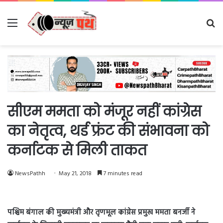
Menu
Se
fo
सीएम ममता को मंजूर नहीं कांग्रेस
का नेतृत्व, थर्ड फ्रंट की संभावना को
कर्नाटक से मिली ताकत
NewsPathh
May 21, 2018
7 minutes read
पश्चिम बंगाल की मुख्यमंत्री और तृणमूल कांग्रेस प्रमुख ममता बनर्जी ने