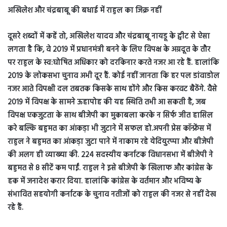
अखिलेश और चंद्रबाबू की बधाई में राहुल का जिक्र नहीं
दूसरे शब्दों में कहें तो, अखिलेश यादव और चंद्रबाबू नायडू के ट्वीट से ऐसा
लगता है कि, वे 2019 में प्रधानमंत्री बनने के लिए विपक्ष के अग्रदूत के तौर
पर राहुल के स्व:घोषित अधिकार को दरकिनार करते नजर आ रहे हैं. हालांकि
2019 के लोकसभा चुनाव अभी दूर हैं. कोई नहीं जानता कि हर पल डांवाडोल
नजर आते विपक्षी दल तबतक किसके साथ होंगे और किस करवट बैठेंगे. वैसे
2019 में विपक्ष के सामने ऊहापोह की यह स्थिति तभी आ सकती है, जब
विपक्ष एकजुटता के साथ बीजेपी का मुकाबला करके न सिर्फ जीत हासिल
करे बल्कि बहुमत का आंकड़ा भी जुटाने में सफल हो.अपनी प्रेस कॉन्फ्रेंस में
राहुल ने बहुमत का आंकड़ा जुटा पाने में नाकाम रहे येदियुरप्पा और बीजेपी
की अलग ही व्याख्या की. 224 सदस्यीय कर्नाटक विधानसभा में बीजेपी ने
बहुमत से 8 सीटें कम पाईं. राहुल ने इसे बीजेपी के खिलाफ और कांग्रेस के
हक में जनादेश करार दिया. हालांकि कांग्रेस के वर्तमान और भविष्य के
संभावित सहयोगी कर्नाटक के चुनाव नतीजों को राहुल की नजर से नहीं देख
रहे हैं.