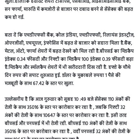
खुला.हालाँकि हैवीवेट शेयरों टीसीएस, एसबीआई, आईसीआईसीआई बैंक,
सन फार्मा, मारुति में कमजोरी से बाजार पर दबाव बनने से सेंसेक्स की बढ़त
कम हो गई.
बता दें कि एचडीएफसी बैंक, कोल इंडिया, एचडीएफसी, रिलायंस इंडस्ट्रीज,
ओएनजीसी, एचयूएल, इंफोसिस में बढ़त से बाजार को सहारा मिला है.बैंक,
मेटल, ऑटो, फार्मा शेयरों में बढ़त देखने को मिल रही है.बीएसई का मिडकैप
इंडेक्स 0.34 फीसदी और निफ्टी का मिडकैप 100 इंडेक्स 0.39 फीसदी बढ़ा
है.मिडकैप और स्मॉलकैप शेयरों में भी खरीददारी दिख रही है. हफ्ते के चौथे
दिन रुपए की सपाट शुरुआत हुई. डॉलर के मुकाबले रुपया 1 पैसे की
मजबूती के साथ 67.42 के स्तर पर खुला.
उल्लेखनीय है कि आज गुरुवार को सुबह 10 :49 बजे सेंसेक्स 110 अंकों की
तेजी के साथ 35016 के स्तर पर कारोबार कर रहा है , जबकि निफ़्टी 32
अंकों की तेजी के साथ 10647 के स्तर पर कारोबार कर रहा है. इसी तरह
बीएसई और एनएसई में भी तेजी रही. बीएसई 110 अंकों की तेजी के साथ
35016 के स्तर पर कारोबार कर रहा है , वहीं एनएसई 32 अंकों की तेजी के