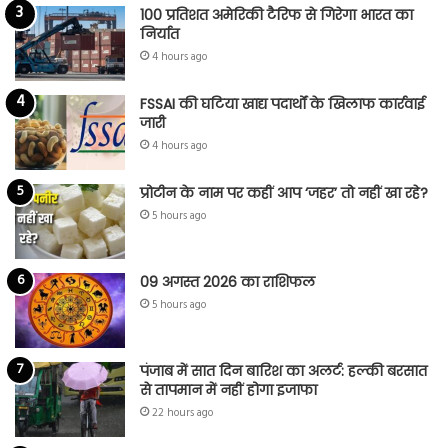
100 प्रतिशत अमेरिकी टैरिफ से गिरेगा भारत का
निर्यात
4 hours ago
FSSAI की घटिया खाद्य पदार्थों के खिलाफ कार्रवाई
जारी
4 hours ago
प्रोटीन के नाम पर कहीं आप ‘जहर’ तो नहीं खा रहे?
5 hours ago
09 अगस्त 2026 का राशिफल
5 hours ago
पंजाब में सात दिन बारिश का अलर्ट: हल्की बरसात
से तापमान में नहीं होगा इजाफा
22 hours ago