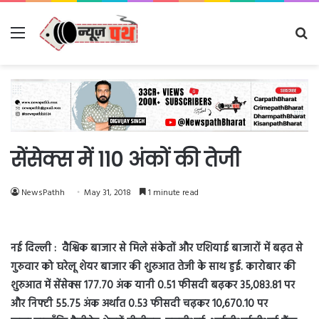
Menu
Se
fo
सेंसेक्स में 110 अंकों की तेजी
NewsPathh
May 31, 2018
1 minute read
नई दिल्ली : वैश्विक बाजार से मिले संकेतों और एशियाई बाजारों में बढ़त से
गुरुवार को घरेलू शेयर बाजार की शुरुआत तेजी के साथ हुई. कारोबार की
शुरुआत में सेंसेक्स 177.70 अंक यानी 0.51 फीसदी बढ़कर 35,083.81 पर
और निफ्टी 55.75 अंक अर्थात 0.53 फीसदी चढ़कर 10,670.10 पर