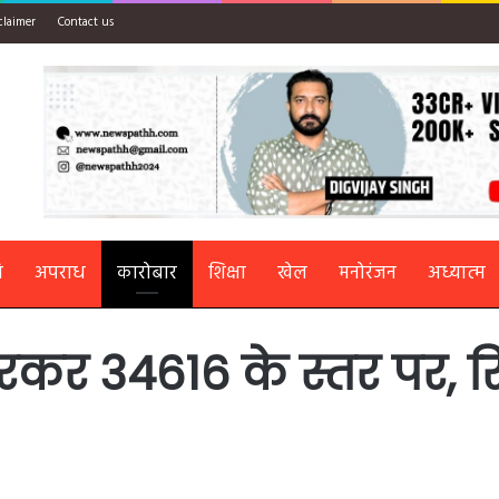
claimer
Contact us
ि
अपराध
कारोबार
शिक्षा
खेल
मनोरंजन
अध्यात्म
कर 34616 के स्तर पर, रियल