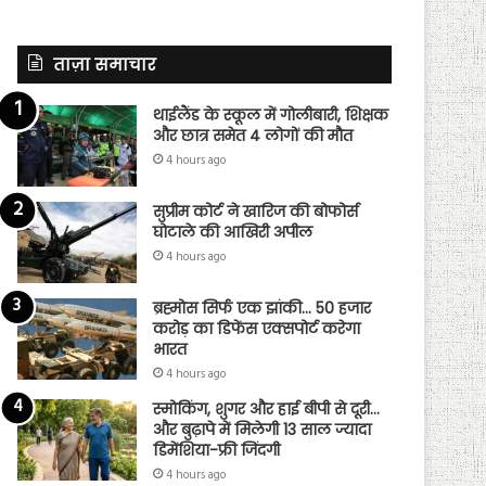
ताज़ा समाचार
थाईलैंड के स्कूल में गोलीबारी, शिक्षक
और छात्र समेत 4 लोगों की मौत
4 hours ago
सुप्रीम कोर्ट ने खारिज की बोफोर्स
घोटाले की आखिरी अपील
4 hours ago
ब्रह्मोस सिर्फ एक झांकी… 50 हजार
करोड़ का डिफेंस एक्सपोर्ट करेगा
भारत
4 hours ago
स्मोकिंग, शुगर और हाई बीपी से दूरी…
और बुढ़ापे में मिलेगी 13 साल ज्यादा
डिमेंशिया-फ्री जिंदगी
4 hours ago