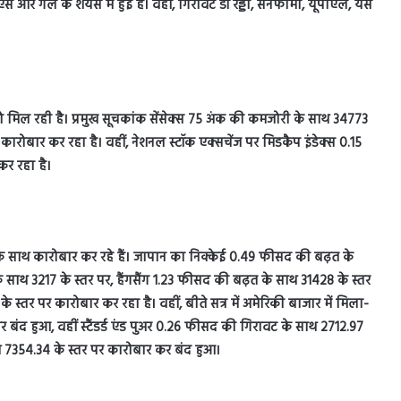
ेल के शेयर्स में हुई है। वहीं, गिरावट डॉ रेड्डी, सनफार्मा, यूपीएल, येस
को मिल रही है। प्रमुख सूचकांक सेंसेक्स 75 अंक की कमजोरी के साथ 34773
कारोबार कर रहा है। वहीं, नेशनल स्टॉक एक्सचेंज पर मिडकैप इंडेक्स 0.15
र रहा है।
 के साथ कारोबार कर रहे हैं। जापान का निक्केई 0.49 फीसद की बढ़त के
ाथ 3217 के स्तर पर, हैंगसैंग 1.23 फीसद की बढ़त के साथ 31428 के स्तर
तर पर कारोबार कर रहा है। वहीं, बीते सत्र में अमेरिकी बाजार में मिला-
बंद हुआ, वहीं स्टैंडर्ड एंड पुअर 0.26 फीसद की गिरावट के साथ 2712.97
थ 7354.34 के स्तर पर कारोबार कर बंद हुआ।