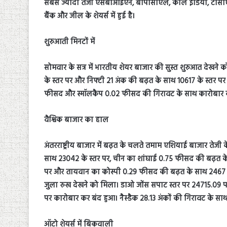
सबसे ज्यादा तेजी एसबीआईएन, बीपीसीएल, कोल इंडिया, टीसीएस और ग
बैंक और जील के शेयर्स में हुई है।
शुरुआती मिनटों में
सोमवार के सत्र में भारतीय शेयर बाजार की सुस्त शुरुआत देखने 
के स्तर पर और निफ्टी 21 अंक की बढ़त के साथ 10617 के स्तर पर 
फीसद और स्मॉलकैप 0.02 फीसद की गिरावट के साथ कारोबार क
वैश्विक बाजार का हाल
अंतरराष्ट्रीय बाजार में बढ़त के चलते तमाम एशियाई बाजार तेजी
साथ 23042 के स्तर पर, चीन का शांघाई 0.75 फीसद की बढ़त के स
पर और तायवान का कोस्पी 0.29 फीसद की बढ़त के साथ 2467 के स्
जुला रुख देखने को मिला। डाओ जोंस सपाट स्तर पर 24715.09 पर 
पर कारोबार कर बंद हुआ। नैस्डैक 28.13 अंकों की गिरावट के सा
ऑटो शेयर्स में बिकवाली