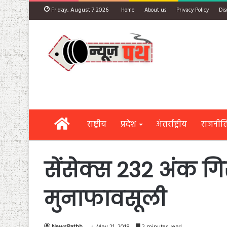
Friday, August 7 2026
Home
About us
Privacy Policy
Dis
Home
राष्ट्रीय
प्रदेश
अंतर्राष्ट्रीय
राजनीत
सेंसेक्स 232 अंक गिर
मुनाफावसूली
NewsPathh
May 21, 2018
2 minutes read