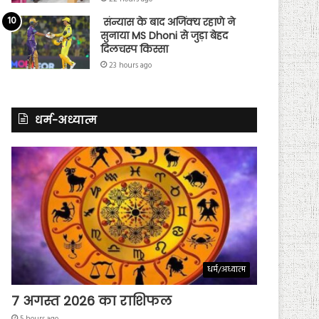
संन्यास के बाद अजिंक्‍य रहाणे ने
सुनाया MS Dhoni से जुड़ा बेहद
दिलचस्प किस्सा
23 hours ago
धर्म-अध्यात्म
धर्म/अध्यात्म
7 अगस्त 2026 का राशिफल