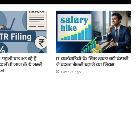
 पहली बार भर रहे हैं
IT कर्मचारियों के लिए खबर! बड़ी कंपनी
र्न तो जान लें ये जरूरी
ने बदला सैलरी बढ़ाने का नियम
इन
3 weeks ago