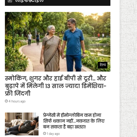
लाइफस्टाइल
हेल्थ
स्मोकिंग, शुगर और हाई बीपी से दूरी… और
बुढ़ापे में मिलेगी 13 साल ज्यादा डिमेंशिया-
फ्री जिंदगी
4 hours ago
प्रेग्नेंसी में हीमोग्लोबिन कम होना
सिर्फ थकान नहीं…नवजात के लिए
बन सकता है बड़ा खतरा!
1 day ago