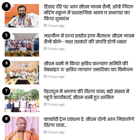
हिसार दौरे पर आज सीएम नायब सैनी, ओपी जिंदल
मॉर्डन स्कूल में प्रशासनिक भवन व सभागार का
किया शुभारंभ
5 hours ago
नारनौल में राज्य स्तरीय हाफ मैराथन: सीएम नायब
सैनी बोले- नशा तस्करों की संपत्ति होगी ध्वस्त
5 hours ago
सीएम धामी ने किया क्षत्रिय कल्याण समिति की
वेबसाइट व ‘क्षत्रिय जागरण’ स्मारिका का विमोचन
5 hours ago
देहरादून में भाजपा की तिरंगा यात्रा, बड़ी संख्या में
पहुंचे कार्यकर्ता, सीएम धामी हुए शामिल
5 hours ago
काकोरी ट्रेन एक्शन डे: सीएम योगी आज निकालेंगे
तिरंगा यात्रा…
5 hours ago