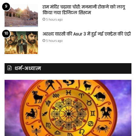
राम मंदिर चढ़ावा चोरी: मनमानी रोकने को लागू
किया गया डिजिटल सिस्टम
5 hours ago
अरशद वारसी की Asur 3 में हुई नई एक्ट्रेस की एंट्री
5 hours ago
धर्म-अध्यात्म