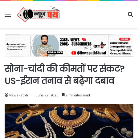
Menu
Se
fo
सोना-चांदी की कीमतों पर संकट?
US-ईरान तनाव से बढ़ेगा दबाव
NewsPathh
June 28, 2026
2 minutes read