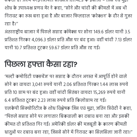
सकता है। जेएम फाइनेंशियल सर्विसेज लिमिटेड के ईबीजी – जिंस एवं मुद्रा
शोध के उपाध्यक्ष प्रणव मेर ने कहा, ‘‘सोने और चांदी की कीमतों में अब भी
गिरावट का रुख बना हुआ है और बाजार फिलहाल ‘करेक्शन’ के दौर से गुजर
रहा है।’’
अंतरराष्ट्रीय बाजार में पिछले सप्ताह कॉमेक्स पर सोना 149.6 डॉलर यानी 3.5
प्रतिशत गिरकर 4,096.3 डॉलर प्रति औंस पर बंद हुआ। वहीं चांदी 7.13 डॉलर
यानी 10.7 प्रतिशत टूटकर 59.67 डॉलर प्रति औंस रह गई।
पिछला हफ्ता कैसा रहा?
‘मल्टी कमोडिटी एक्सचेंज’ पर सप्ताह के दौरान अगस्त में आपूर्ति होने वाले
सोने का वायदा 3,041 रुपये यानी 2.06 प्रतिशत गिरकर 1.44 लाख रुपये
प्रति 10 ग्राम पर बंद हुआ। वहीं चांदी सितंबर वायदा 15,269 रुपये यानी
6.4 प्रतिशत टूटकर 2.23 लाख रुपये प्रति किलोग्राम रह गई।
एलकेपी सिक्योरिटीज के शोध विश्लेषक जिंस एवं मुद्रा, जतिन त्रिवेदी ने कहा,
‘‘पिछले सप्ताह सोने पर लगातार बिकवाली का दबाव बना रहा और इसकी
कीमत दो प्रतिशत गिर गई। अमेरिकी डॉलर की मजबूती के कारण कीमती
धातुओं पर दबाव बना रहा, जिससे सोने में गिरावट का सिलसिला जारी रहा।’’