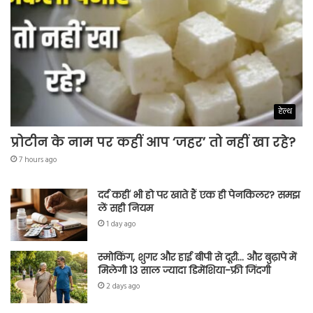
हेल्थ
प्रोटीन के नाम पर कहीं आप ‘जहर’ तो नहीं खा रहे?
7 hours ago
दर्द कहीं भी हो पर खाते हैं एक ही पेनकिलर? समझ
लें सही नियम
1 day ago
स्मोकिंग, शुगर और हाई बीपी से दूरी… और बुढ़ापे में
मिलेगी 13 साल ज्यादा डिमेंशिया-फ्री जिंदगी
2 days ago