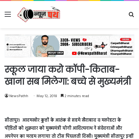
Menu
Se
fo
स्कूल जाया करो कॉपी-किताब-
खाना सब मिलेगा: बच्चे से मुख्यमंत्री
NewsPathh
May 12, 2018
2 minutes read
सीतापुर। आदमखोर कुत्तों के आतंक से सहमे खैराबाद व मछरेहटा के
पीडि़तों को शुक्रवार को मुख्यमंत्री योगी आदित्यनाथ ने संवेदनाओं और
अपनेपन का मरहम लगाया तो टीस पिघलती दिखी। मुख्यमंत्री सीतापुर इन्हीं