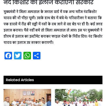
नंद किशोर का इलाज कराएगी सरकार
मुख्यमंत्री ने जिला अस्पताल के जनरल वार्ड में एक अन्य मरीज नंदकिशोर
यादव की भी पीड़ा पूछी। उसके हाथ बेड में बंधे थे। परिवारीजन ने बताया कि
एक हादसे में रीढ़ की हड्डी में नसों के दब जाने से वह बेड पर ही है। कई जगह
इलाज कराया। पैसे नहीं बचे तो जिला अस्पताल ले आए। इस पर मुख्यमंत्री ने
डीएम से इलाज का इस्टीमेट बनाकर फाइल भेजने के निर्देश दिए। नंद किशोर
यादव का इलाज उप्र सरकार कराएगी।
Fa
T
W
S
ce
wi
ha
ha
b
tt
ts
re
o
er
A
Related Articles
ok
p
p