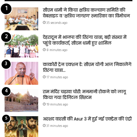
सीएम धामी ने किया क्षत्रिय कल्याण समिति की
वेबसाइट व ‘क्षत्रिय जागरण’ स्मारिका का विमोचन
35 seconds ago
देहरादून में भाजपा की तिरंगा यात्रा, बड़ी संख्या में
पहुंचे कार्यकर्ता, सीएम धामी हुए शामिल
8 minutes ago
काकोरी ट्रेन एक्शन डे: सीएम योगी आज निकालेंगे
तिरंगा यात्रा…
17 minutes ago
राम मंदिर चढ़ावा चोरी: मनमानी रोकने को लागू
किया गया डिजिटल सिस्टम
19 minutes ago
अरशद वारसी की Asur 3 में हुई नई एक्ट्रेस की एंट्री
31 minutes ago