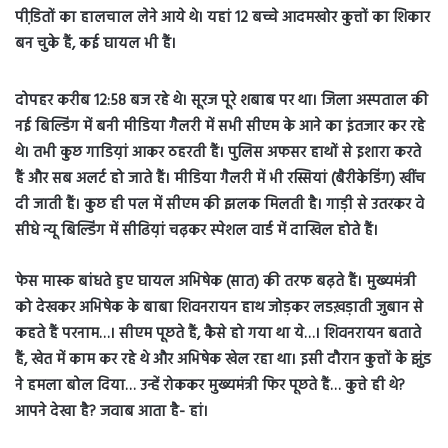
पीडि़तों का हालचाल लेने आये थे। यहां 12 बच्चे आदमखोर कुत्तों का शिकार
बन चुके हैं, कई घायल भी हैं।
दोपहर करीब 12:58 बज रहे थे। सूरज पूरे शबाब पर था। जिला अस्पताल की
नई बिल्डिंग में बनी मीडिया गैलरी में सभी सीएम के आने का इंतजार कर रहे
थे। तभी कुछ गाडिय़ां आकर ठहरती हैं। पुलिस अफसर हाथों से इशारा करते
हैं और सब अलर्ट हो जाते हैं। मीडिया गैलरी में भी रस्सियां (बैरीकेडिंग) खींच
दी जाती हैं। कुछ ही पल में सीएम की झलक मिलती है। गाड़ी से उतरकर वे
सीधे न्यू बिल्डिंग में सीढिय़ां चढ़कर स्पेशल वार्ड में दाखिल होते हैं।
फेस मास्क बांधते हुए घायल अभिषेक (सात) की तरफ बढ़ते हैं। मुख्यमंत्री
को देखकर अभिषेक के बाबा शिवनरायन हाथ जोड़कर लडख़ड़ाती जुबान से
कहते हैं परनाम…। सीएम पूछते हैं, कैसे हो गया था ये…। शिवनरायन बताते
हैं, खेत में काम कर रहे थे और अभिषेक खेल रहा था। इसी दौरान कुत्तों के झुंड
ने हमला बोल दिया… उन्हें रोककर मुख्यमंत्री फिर पूछते हैं… कुत्ते ही थे?
आपने देखा है? जवाब आता है- हां।