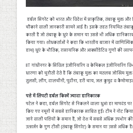
हर्बल सिगरेट को भारत और विदेश में प्राकृतिक, तंबाकू मुक्त और
चौंकाने वाली जानकारी सामने आई है। इसके तहत नियमित तंबाकू सिगर
करती हैं जो तंबाकू के धुएं के समान या उससे भी अधिक हानिकारक ह
किया गया। शोधकर्ताओं ने कहा कि भारतीय बाजार में वाणिज्यिक 
हाथ) धुएं के भौतिक, रासायनिक और आक्सीडेटिव गुणों की व्यापक
IIT गांधीनगर के सिविल इंजीनियरिंग व केमिकल इंजीनियरिंग विभा
धारणा को चुनौती देते हैं कि तंबाकू मुक्त का मतलब जोखिम मुक्त 
तुलसी, लौंग, दालचीनी, पुदीना, हरी चाय, जल कुमुद व कैमोमाइल 
पत्ते में लिपटी हर्बल किस्में ज्यादा हानिकारक
पटेल ने कहा, हर्बल सिगरेट से निकलने वाला धुआं हर मापदंड पर तं
किए गए नमूनों में सबसे हानिकारक साबित हुईं। टीम ने नोट किया कि
जाने वाली पत्तियों के समान हैं, जो देश में सबसे अधिक उपभोग की 
उत्सर्जन के गुण टीसी (तंबाकू सिगरेट) के समान या उससे अधिक ह