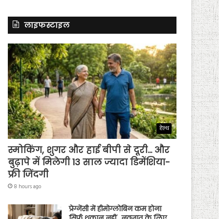
लाइफस्टाइल
हेल्थ
स्मोकिंग, शुगर और हाई बीपी से दूरी… और
बुढ़ापे में मिलेगी 13 साल ज्यादा डिमेंशिया-
फ्री जिंदगी
8 hours ago
प्रेग्नेंसी में हीमोग्लोबिन कम होना
सिर्फ थकान नहीं…नवजात के लिए