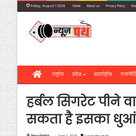
Friday, August 7 2026
Home
About us
Privacy Policy
Dis
Home
राष्ट्रीय
प्रदेश
अंतर्राष्ट्रीय
राजनीत
हर्बल सिगरेट पीने व
सकता है इसका धुआं
NewsPathh
June 3, 2026
2 minutes read