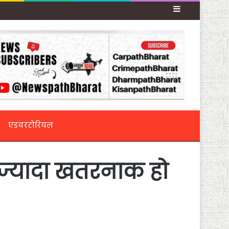
Sidebar
एडवरटोरियल
ी ज्यादा खतरनाक हो