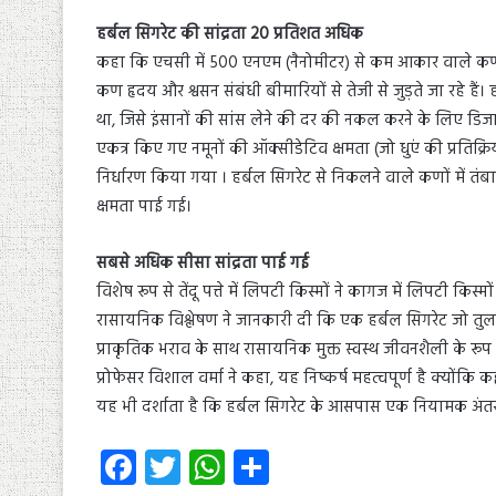
हर्बल सिगरेट की सांद्रता 20 प्रतिशत अधिक
कहा कि एचसी में 500 एनएम (नैनोमीटर) से कम आकार वाले कणों 
कण हृदय और श्वसन संबंधी बीमारियों से तेजी से जुड़ते जा रहे है
था, जिसे इंसानों की सांस लेने की दर की नकल करने के लिए डिजा
एकत्र किए गए नमूनों की ऑक्सीडेटिव क्षमता (जो धुएं की प्रतिक
निर्धारण किया गया । हर्बल सिगरेट से निकलने वाले कणों में त
क्षमता पाई गई।
सबसे अधिक सीसा सांद्रता पाई गई
विशेष रूप से तेंदू पत्ते में लिपटी किस्मों ने कागज में लिपटी क
रासायनिक विश्लेषण ने जानकारी दी कि एक हर्बल सिगरेट जो तुलसी
प्राकृतिक भराव के साथ रासायनिक मुक्त स्वस्थ जीवनशैली के रू
प्रोफेसर विशाल वर्मा ने कहा, यह निष्कर्ष महत्वपूर्ण है क्योंक
यह भी दर्शाता है कि हर्बल सिगरेट के आसपास एक नियामक अंतर
Fa
T
W
S