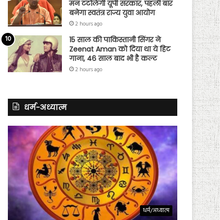
मन टटोलेगी यूपी सरकार, पहली बार
बनेगा स्वतंत्र राज्य युवा आयोग
2 hours ago
15 साल की पाकिस्तानी सिंगर ने
Zeenat Aman को दिया था ये हिट
गाना, 46 साल बाद भी है कल्ट
2 hours ago
धर्म-अध्यात्म
धर्म/अध्यात्म