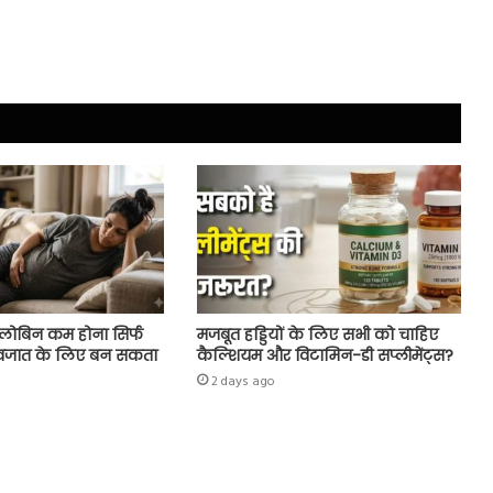
हीमोग्लोबिन कम होना सिर्फ
मजबूत हड्डियों के लिए सभी को चाहिए
वजात के लिए बन सकता
कैल्शियम और विटामिन-डी सप्लीमेंट्स?
2 days ago