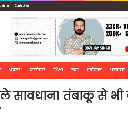
claimer
Contact us
ि
अपराध
कारोबार
शिक्षा
खेल
मनोरंजन
अध्यात्म
ाले सावधान! तंबाकू से भ