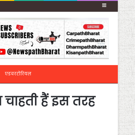
Sidebar
एडवरटोरियल
ना चाहती हैं इस तरह