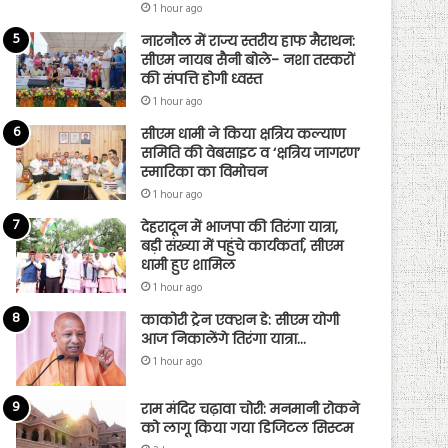
1 hour ago
नारनौल में राज्य स्तरीय हाफ मैराथन:
सीएम नायब सैनी बोले- नशा तस्करों
की संपत्ति होगी ध्वस्त
1 hour ago
सीएम धामी ने किया क्षत्रिय कल्याण
समिति की वेबसाइट व ‘क्षत्रिय जागरण’
स्मारिका का विमोचन
1 hour ago
देहरादून में भाजपा की तिरंगा यात्रा,
बड़ी संख्या में पहुंचे कार्यकर्ता, सीएम
धामी हुए शामिल
1 hour ago
काकोरी ट्रेन एक्शन डे: सीएम योगी
आज निकालेंगे तिरंगा यात्रा…
1 hour ago
राम मंदिर चढ़ावा चोरी: मनमानी रोकने
को लागू किया गया डिजिटल सिस्टम