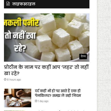
लाइफस्टाइल
हेल्थ
प्रोटीन के नाम पर कहीं आप ‘जहर’ तो नहीं
खा रहे?
8 hours ago
दर्द कहीं भी हो पर खाते हैं एक ही
पेनकिलर? समझ लें सही नियम
1 day ago