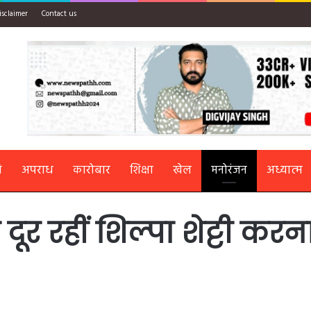
isclaimer
Contact us
ि
अपराध
कारोबार
शिक्षा
खेल
मनोरंजन
अध्यात्म
 दूर रहीं शिल्पा शेट्टी कर