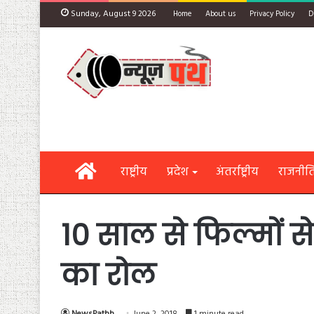
Sunday, August 9 2026
Home
About us
Privacy Policy
D
Home
राष्ट्रीय
प्रदेश
अंतर्राष्ट्रीय
राजनीत
10 साल से फिल्मों से
का रोल
NewsPathh
June 2, 2018
1 minute read