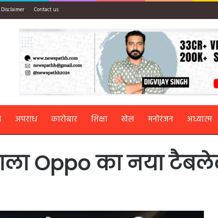
Disclaimer
Contact us
ि
अपराध
कारोबार
शिक्षा
खेल
मनोरंजन
अध्यात्म
ाला Oppo का नया टैबले