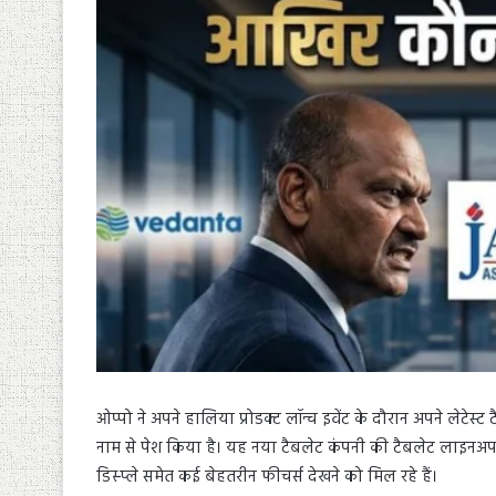
ओप्पो ने अपने हालिया प्रोडक्ट लॉन्च इवेंट के दौरान अपने लेटे
नाम से पेश किया है। यह नया टैबलेट कंपनी की टैबलेट लाइनअप मे
डिस्प्ले समेत कई बेहतरीन फीचर्स देखने को मिल रहे हैं।