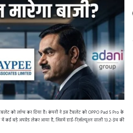
स्ट टैबलेट को लॉन्च कर दिया है। कंपनी ने इस टैबलेट को OPPO Pad 5 Pro के
ं कई बड़े अपग्रेड लेकर आया है, जिसमें हाई-रिज़ॉल्यूशन वाली 13.2-इंच की