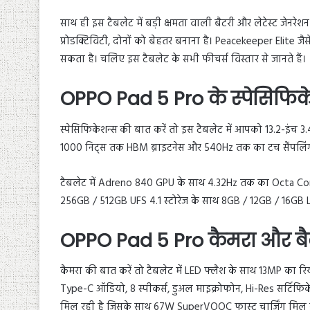
साथ ही इस टैबलेट में बड़ी क्षमता वाली बैटरी और लेटेस्ट जेन
प्रोडक्टिविटी, दोनों को बेहतर बनाना है। Peacekeeper Elite जै
सकता है। चलिए इस टैबलेट के सभी फीचर्स विस्तार से जानते हैं।
OPPO Pad 5 Pro के स्पेसिफिक
स्पेसिफिकेशन्स की बात करें तो इस टैबलेट में आपको 13.2-इंच 3.
1000 निट्स तक HBM ब्राइटनेस और 540Hz तक का टच सैंपलिंग 
टैबलेट में Adreno 840 GPU के साथ 4.32Hz तक का Octa Core 
256GB / 512GB UFS 4.1 स्टोरेज के साथ 8GB / 12GB / 16GB
OPPO Pad 5 Pro कैमरा और बै
कैमरा की बात करें तो टैबलेट में LED फ्लैश के साथ 13MP का र
Type-C ऑडियो, 8 स्पीकर्स, डुअल माइक्रोफोन, Hi-Res सर्टिफिके
मिल रही है जिसके साथ 67W SuperVOOC फास्ट चार्जिंग मिल र