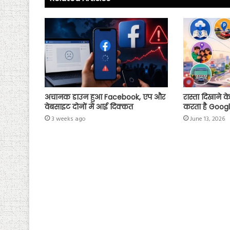
p
अचानक डाउन हुआ Facebook, एप और
रास्ता दिखाने 
वेबसाइट दोनों में आई दिक्कत
करता है Goog
3 weeks ago
June 13, 2026