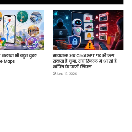
के अलावा भी बहुत कुछ
सावधान! अब ChatGPT पर भी लग
le Maps
सकता है चूना, सर्च रिजल्ट में आ रहे हैं
शॉपिंग के फर्जी लिंक्स
June 13, 2026