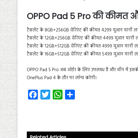
OPPO Pad 5 Pro की कीमत औ
टैबलेट के 8GB+256GB वेरिएंट की कीमत 4299 युआन यानी लग
टैबलेट के 12GB+256GB वेरिएंट की कीमत 4499 युआन यानी लग
टैबलेट के 12GB+512GB वेरिएंट की कीमत 4999 युआन यानी लग
टैबलेट के 16GB+512GB वेरिएंट की कीमत 5499 युआन यानी लग
OPPO Pad 5 Pro अब ऑर्डर के लिए उपलब्ध है और चीन में इसकी प
OnePlus Pad 4 के तौर पर लॉन्च करेगी।
Fa
T
W
S
ce
wi
ha
ha
b
tt
ts
re
o
er
A
ok
p
Related Articles