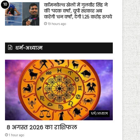
कॉमनवेल्थ खेलों में गुलवीर सिंह ने
की ‘पदक वर्षा’, यूपी सरकार अब
करेगी ‘धन वर्षा’, देगी 1.25 करोड़ रुपये
19 hours ago
धर्म-अध्यात्म
धर्म/अध्यात्म
8 अगस्त 2026 का राशिफल
1 hour ago