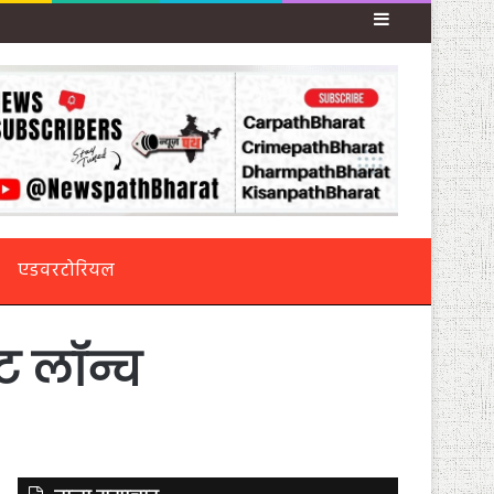
Sidebar
एडवरटोरियल
ट लॉन्च