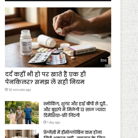
हेल्थ
दर्द कहीं भी हो पर खाते हैं एक ही
पेनकिलर? समझ लें सही नियम
56 minutes ago
स्मोकिंग, शुगर और हाई बीपी से दूरी…
और बुढ़ापे में मिलेगी 13 साल ज्यादा
डिमेंशिया-फ्री जिंदगी
1 day ago
प्रेग्नेंसी में हीमोग्लोबिन कम होना