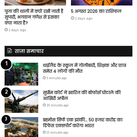
पूजा की थाली में क्यों रखी जाती है
5 अगस्त 2026 का राशिफल
सुपारी, भगवान गणेश से इसका
2 days ago
क्या नाता है?
2 days ago
ताज़ा समाचार
थाईलैंड के स्कूल में गोलीबारी, शिक्षक और छात्र
समेत 4 लोगों की मौत
5 minutes ago
सुप्रीम कोर्ट ने खारिज की बोफोर्स घोटाले की
आखिरी अपील
20 minutes ago
ब्रह्मोस सिर्फ एक झांकी… 50 हजार करोड़ का
डिफेंस एक्सपोर्ट करेगा भारत
35 minutes ago