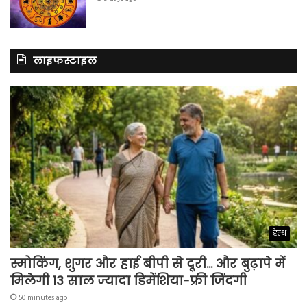
लाइफस्टाइल
हेल्थ
स्मोकिंग, शुगर और हाई बीपी से दूरी… और बुढ़ापे में
मिलेगी 13 साल ज्यादा डिमेंशिया-फ्री जिंदगी
50 minutes ago