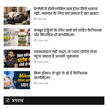
प्रेग्नेंसी में हीमोग्लोबिन कम होना सिर्फ थकान
नहीं…नवजात के लिए बन सकता है बड़ा खतरा!
1 day ago
मजबूत हड्डियों के लिए सभी को चाहिए कैल्शियम
और विटामिन-डी सप्लीमेंट्स?
2 days ago
एक्सरसाइज नहीं करते, तो ज्यादा प्रोटीन लेना
पहुंचा सकता है आपको नुकसान
3 days ago
बिना डॉक्टर से पूछे ले रहे हैं कैल्शियम
सप्लीमेंट्स?
4 days ago
अपराध