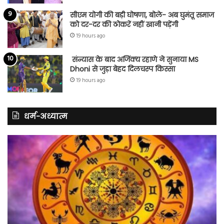
सीएम योगी की बड़ी घोषणा, बोले- अब घुमंतू समाज
को दर-दर की ठोकरें नहीं खानी पड़ेंगी
19 hours ago
संन्यास के बाद अजिंक्‍य रहाणे ने सुनाया MS
Dhoni से जुड़ा बेहद दिलचस्प किस्सा
19 hours ago
धर्म-अध्यात्म