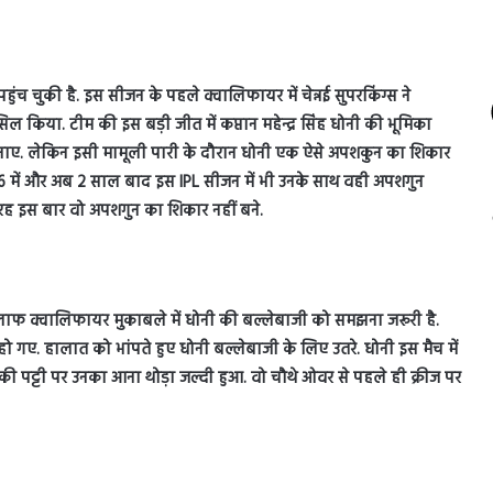
 पहुंच चुकी है. इस सीजन के पहले क्वालिफायर में चेन्नई सुपरकिंग्स ने
िया. टीम की इस बड़ी जीत में कप्तान महेन्द्र सिंह धोनी की भूमिका
9 रन बनाए. लेकिन इसी मामूली पारी के दौरान धोनी एक ऐसे अपशकुन का शिकार
6 में और अब 2 साल बाद इस IPL सीजन में भी उनके साथ वही अपशगुन
रह इस बार वो अपशगुन का शिकार नहीं बने.
िलाफ क्वालिफायर मुकाबले में धोनी की बल्लेबाजी को समझना जरूरी है.
ट हो गए. हालात को भांपते हुए धोनी बल्लेबाजी के लिए उतरे. धोनी इस मैच में
 की पट्टी पर उनका आना थोड़ा जल्दी हुआ. वो चौथे ओवर से पहले ही क्रीज पर