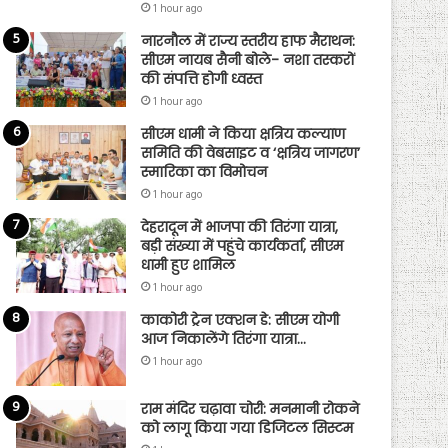
1 hour ago
नारनौल में राज्य स्तरीय हाफ मैराथन:
सीएम नायब सैनी बोले- नशा तस्करों
की संपत्ति होगी ध्वस्त
1 hour ago
सीएम धामी ने किया क्षत्रिय कल्याण
समिति की वेबसाइट व ‘क्षत्रिय जागरण’
स्मारिका का विमोचन
1 hour ago
देहरादून में भाजपा की तिरंगा यात्रा,
बड़ी संख्या में पहुंचे कार्यकर्ता, सीएम
धामी हुए शामिल
1 hour ago
काकोरी ट्रेन एक्शन डे: सीएम योगी
आज निकालेंगे तिरंगा यात्रा…
1 hour ago
राम मंदिर चढ़ावा चोरी: मनमानी रोकने
को लागू किया गया डिजिटल सिस्टम