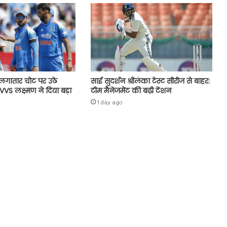
 लगातार चोट पर उठे
साई सुदर्शन श्रीलंका टेस्ट सीरीज से बाहर:
VVS लक्ष्मण ने दिया बड़ा
टीम मैनेजमेंट की बढ़ी टेंशन
1 day ago