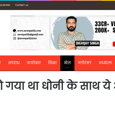
isclaimer
Contact us
ि
अपराध
कारोबार
शिक्षा
खेल
मनोरंजन
अध्यात्म
हो गया था धोनी के साथ 