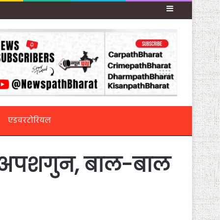
Sidebar
एडवरटोरियल
ये अपशगुन, बाल-बाल