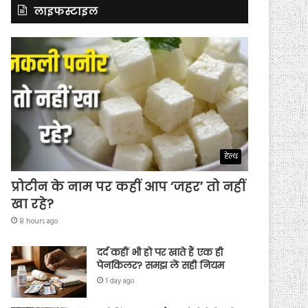
लाइफस्टाइल
हेल्थ
प्रोटीन के नाम पर कहीं आप ‘जहर’ तो नहीं
खा रहे?
8 hours ago
दर्द कहीं भी हो पर खाते हैं एक ही
पेनकिलर? समझ लें सही नियम
1 day ago