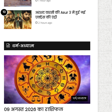
1 hour ago
अरशद वारसी की Asur 3 में हुई नई
एक्ट्रेस की एंट्री
2 hours ago
धर्म-अध्यात्म
धर्म/अध्यात्म
09 अगस्त 2026 का राशिफल