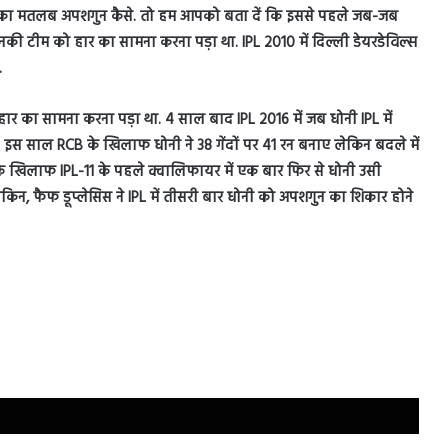
े का मतलब अपशगुन कैसे. तो हम आपको बता दें कि इससे पहले जब-जब
नकी टीम को हार का सामना करना पड़ा था. IPL 2010 में दिल्ली डेयरडेविल्स
.
 हार का सामना करना पड़ा था. 4 साल बाद IPL 2016 में जब धोनी IPL में
आ. इस साल RCB के खिलाफ धोनी ने 38 गेंदों पर 41 रन बनाए लेकिन बदले में
 के खिलाफ IPL-11 के पहले क्वालिफायर में एक बार फिर से धोनी उसी
िन, फैफ डूप्लेसिस ने IPL में तीसरी बार धोनी को अपशगुन का शिकार होने