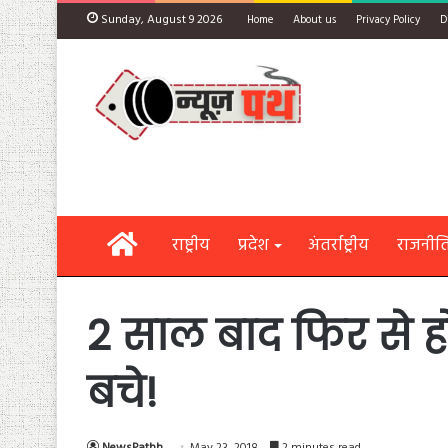
Sunday, August 9 2026
Home
About us
Privacy Policy
D
Home
राष्ट्रीय
प्रदेश
अंतर्राष्ट्रीय
राजनीत
2 साल बाद फिर से 
बचे!
NewsPathh
May 23, 2018
2 minutes read