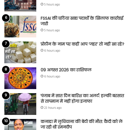
5 hours ago
FSSAI की घटिया खाद्य पदार्थों के खिलाफ कार्रवाई
जारी
5 hours ago
प्रोटीन के नाम पर कहीं आप ‘जहर’ तो नहीं खा रहे?
6 hours ago
09 अगस्त 2026 का राशिफल
6 hours ago
पंजाब में सात दिन बारिश का अलर्ट: हल्की बरसात
से तापमान में नहीं होगा इजाफा
23 hours ago
कनाडा में लुधियाना की बेटी की माैत: कैदी को ले
जा रही थीं रमनदीप