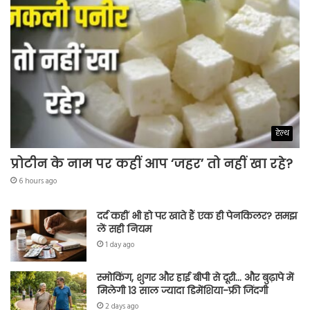
हेल्थ
प्रोटीन के नाम पर कहीं आप ‘जहर’ तो नहीं खा रहे?
6 hours ago
दर्द कहीं भी हो पर खाते हैं एक ही पेनकिलर? समझ
लें सही नियम
1 day ago
स्मोकिंग, शुगर और हाई बीपी से दूरी… और बुढ़ापे में
मिलेगी 13 साल ज्यादा डिमेंशिया-फ्री जिंदगी
2 days ago