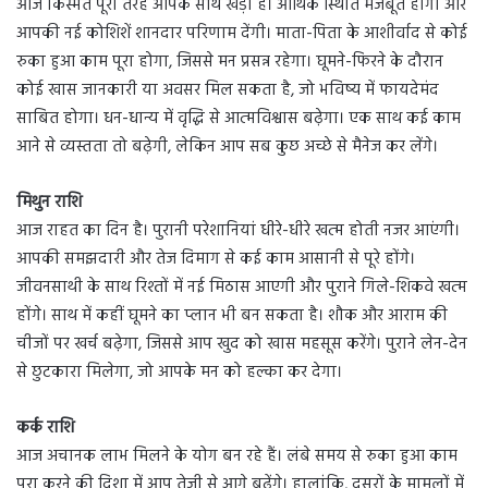
आज किस्मत पूरी तरह आपके साथ खड़ी है। आर्थिक स्थिति मजबूत होगी और
आपकी नई कोशिशें शानदार परिणाम देंगी। माता-पिता के आशीर्वाद से कोई
रुका हुआ काम पूरा होगा, जिससे मन प्रसन्न रहेगा। घूमने-फिरने के दौरान
कोई खास जानकारी या अवसर मिल सकता है, जो भविष्य में फायदेमंद
साबित होगा। धन-धान्य में वृद्धि से आत्मविश्वास बढ़ेगा। एक साथ कई काम
आने से व्यस्तता तो बढ़ेगी, लेकिन आप सब कुछ अच्छे से मैनेज कर लेंगे।
मिथुन राशि
आज राहत का दिन है। पुरानी परेशानियां धीरे-धीरे खत्म होती नजर आएंगी।
आपकी समझदारी और तेज दिमाग से कई काम आसानी से पूरे होंगे।
जीवनसाथी के साथ रिश्तों में नई मिठास आएगी और पुराने गिले-शिकवे खत्म
होंगे। साथ में कहीं घूमने का प्लान भी बन सकता है। शौक और आराम की
चीजों पर खर्च बढ़ेगा, जिससे आप खुद को खास महसूस करेंगे। पुराने लेन-देन
से छुटकारा मिलेगा, जो आपके मन को हल्का कर देगा।
कर्क राशि
आज अचानक लाभ मिलने के योग बन रहे हैं। लंबे समय से रुका हुआ काम
पूरा करने की दिशा में आप तेजी से आगे बढ़ेंगे। हालांकि, दूसरों के मामलों में