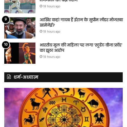
मैनेजमेंट की बढ़ी टेंशन
18 hours ago
आखिर कहां गायब हैं ईरान के सुप्रीम लीडर मोजतबा
खामेनेई?
18 hours ago
भारतीय मूल की महिला पर लगा ‘स्टूडेंट वीजा फ्रॉड’
का झूठा आरोप
18 hours ago
धर्म-अध्यात्म