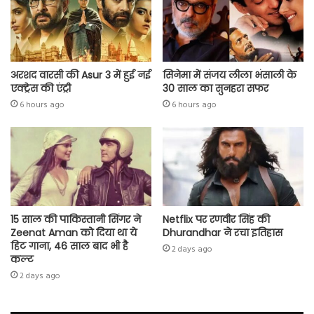
अरशद वारसी की Asur 3 में हुई नई
सिनेमा में संजय लीला भंसाली के
एक्ट्रेस की एंट्री
30 साल का सुनहरा सफर
6 hours ago
6 hours ago
15 साल की पाकिस्तानी सिंगर ने
Netflix पर रणवीर सिंह की
Zeenat Aman को दिया था ये
Dhurandhar ने रचा इतिहास
हिट गाना, 46 साल बाद भी है
2 days ago
कल्ट
2 days ago