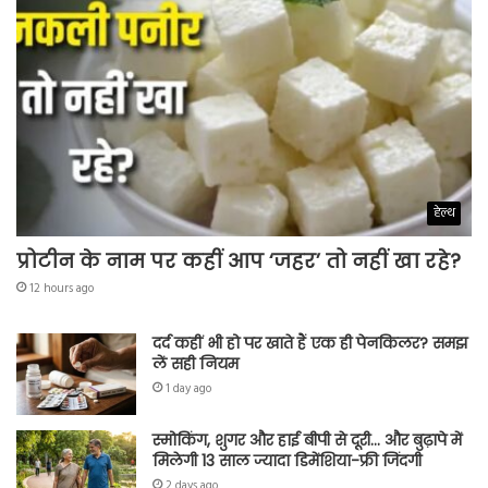
हेल्थ
प्रोटीन के नाम पर कहीं आप ‘जहर’ तो नहीं खा रहे?
12 hours ago
दर्द कहीं भी हो पर खाते हैं एक ही पेनकिलर? समझ
लें सही नियम
1 day ago
स्मोकिंग, शुगर और हाई बीपी से दूरी… और बुढ़ापे में
मिलेगी 13 साल ज्यादा डिमेंशिया-फ्री जिंदगी
2 days ago