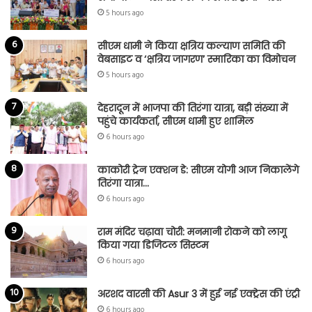
5 hours ago
सीएम धामी ने किया क्षत्रिय कल्याण समिति की
वेबसाइट व ‘क्षत्रिय जागरण’ स्मारिका का विमोचन
5 hours ago
देहरादून में भाजपा की तिरंगा यात्रा, बड़ी संख्या में
पहुंचे कार्यकर्ता, सीएम धामी हुए शामिल
6 hours ago
काकोरी ट्रेन एक्शन डे: सीएम योगी आज निकालेंगे
तिरंगा यात्रा…
6 hours ago
राम मंदिर चढ़ावा चोरी: मनमानी रोकने को लागू
किया गया डिजिटल सिस्टम
6 hours ago
अरशद वारसी की Asur 3 में हुई नई एक्ट्रेस की एंट्री
6 hours ago