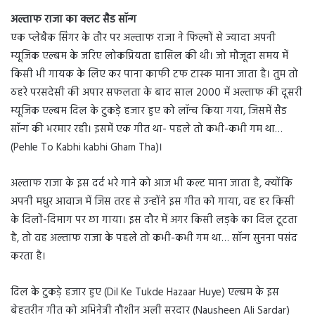
अल्ताफ राजा का क्लट सैड सॉन्ग
एक प्लेबैक सिंगर के तौर पर अल्ताफ राजा ने फिल्मों से ज्यादा अपनी
म्यूजिक एल्बम के जरिए लोकप्रियता हासिल की थी। जो मौजूदा समय में
किसी भी गायक के लिए कर पाना काफी टफ टास्क माना जाता है। तुम तो
ठहरे परसदेसी की अपार सफलता के बाद साल 2000 में अल्ताफ की दूसरी
म्यूजिक एल्बम दिल के टुकड़े हजार हुए को लॉन्च किया गया, जिसमें सैड
सॉन्ग की भरमार रही। इसमें एक गीत था- पहले तो कभी-कभी गम था…
(Pehle To Kabhi kabhi Gham Tha)।
अल्ताफ राजा के इस दर्द भरे गाने को आज भी कल्ट माना जाता है, क्योंकि
अपनी मधुर आवाज में जिस तरह से उन्होंने इस गीत को गाया, वह हर किसी
के दिलों-दिमाग पर छा गाया। इस दौर में अगर किसी लड़के का दिल टूटता
है, तो वह अल्ताफ राजा के पहले तो कभी-कभी गम था… सॉन्ग सुनना पसंद
करता है।
दिल के टुकड़े हजार हुए (Dil Ke Tukde Hazaar Huye) एल्बम के इस
बेहतरीन गीत को अभिनेत्री नौशीन अली सरदार (Nausheen Ali Sardar)