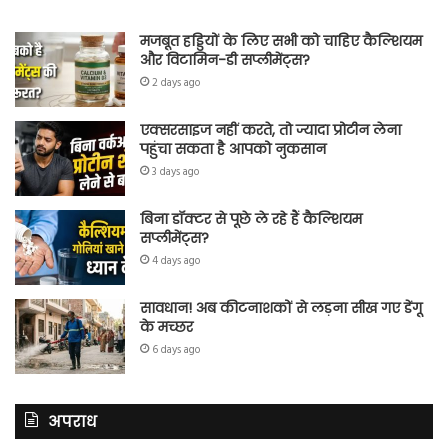
मजबूत हड्डियों के लिए सभी को चाहिए कैल्शियम
और विटामिन-डी सप्लीमेंट्स?
2 days ago
एक्सरसाइज नहीं करते, तो ज्यादा प्रोटीन लेना
पहुंचा सकता है आपको नुकसान
3 days ago
बिना डॉक्टर से पूछे ले रहे हैं कैल्शियम
सप्लीमेंट्स?
4 days ago
सावधान! अब कीटनाशकों से लड़ना सीख गए डेंगू
के मच्छर
6 days ago
अपराध