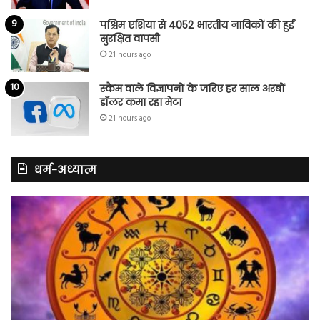
पश्चिम एशिया से 4052 भारतीय नाविकों की हुई
सुरक्षित वापसी
21 hours ago
स्कैम वाले विज्ञापनों के जरिए हर साल अरबों
डॉलर कमा रहा मेटा
21 hours ago
धर्म-अध्यात्म