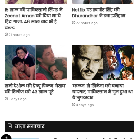
15 साल की पाकिस्तानी सिंगर ने
Netflix पर रणवीर सिंह की
Zeenat Aman को दिया था ये
Dhurandhar ने रचा इतिहास
हिट गाना, 46 साल बाद भी है
22 hours ago
कल्ट
21 hours ago
सनी देओल की डेब्यू फिल्म ‘बेताब’
‘कलम’ से सिनेमा को बनाया
की रिलीज को 43 साल पूरे
यादगार; पाकिस्तान में गुम हुआ था
ये सुपरस्टार
3 days ago
4 days ago
ताज़ा समाचार