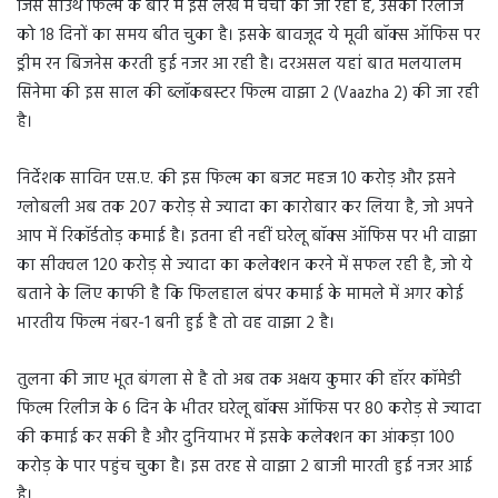
जिस साउथ फिल्म के बारे में इस लेख में चर्चा की जा रही है, उसकी रिलीज
को 18 दिनों का समय बीत चुका है। इसके बावजूद ये मूवी बॉक्स ऑफिस पर
ड्रीम रन बिजनेस करती हुई नजर आ रही है। दरअसल यहां बात मलयालम
सिनेमा की इस साल की ब्लॉकबस्टर फिल्म वाझा 2 (Vaazha 2) की जा रही
है।
निर्देशक साविन एस.ए. की इस फिल्म का बजट महज 10 करोड़ और इसने
ग्लोबली अब तक 207 करोड़ से ज्यादा का कारोबार कर लिया है, जो अपने
आप में रिकॉर्डतोड़ कमाई है। इतना ही नहीं घरेलू बॉक्स ऑफिस पर भी वाझा
का सीक्वल 120 करोड़ से ज्यादा का कलेक्शन करने में सफल रही है, जो ये
बताने के लिए काफी है कि फिलहाल बंपर कमाई के मामले में अगर कोई
भारतीय फिल्म नंबर-1 बनी हुई है तो वह वाझा 2 है।
तुलना की जाए भूत बंगला से है तो अब तक अक्षय कुमार की हॉरर कॉमेडी
फिल्म रिलीज के 6 दिन के भीतर घरेलू बॉक्स ऑफिस पर 80 करोड़ से ज्यादा
की कमाई कर सकी है और दुनियाभर में इसके कलेक्शन का आंकड़ा 100
करोड़ के पार पहुंच चुका है। इस तरह से वाझा 2 बाजी मारती हुई नजर आई
है।