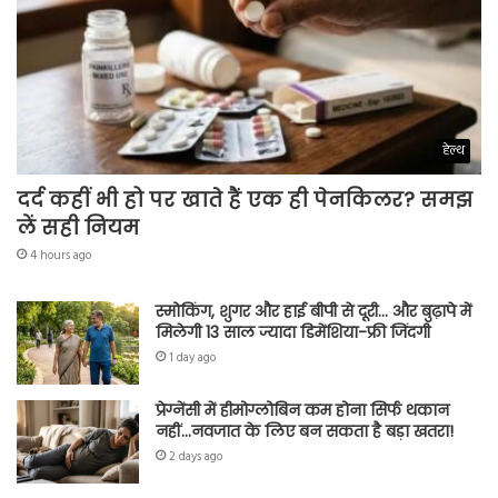
हेल्थ
दर्द कहीं भी हो पर खाते हैं एक ही पेनकिलर? समझ
लें सही नियम
4 hours ago
स्मोकिंग, शुगर और हाई बीपी से दूरी… और बुढ़ापे में
मिलेगी 13 साल ज्यादा डिमेंशिया-फ्री जिंदगी
1 day ago
प्रेग्नेंसी में हीमोग्लोबिन कम होना सिर्फ थकान
नहीं…नवजात के लिए बन सकता है बड़ा खतरा!
2 days ago