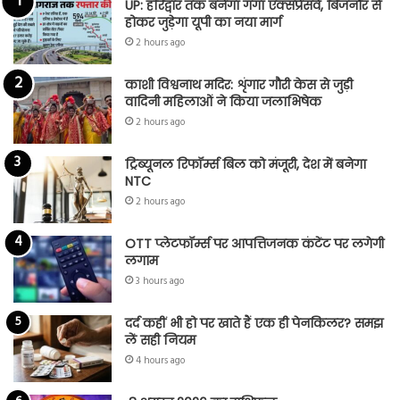
UP: हरिद्वार तक बनेगा गंगा एक्सप्रेसवे, बिजनौर से
होकर जुड़ेगा यूपी का नया मार्ग
2 hours ago
काशी विश्वनाथ मदिर: शृंगार गौरी केस से जुड़ी
वादिनी महिलाओं ने किया जलाभिषेक
2 hours ago
ट्रिब्यूनल रिफॉर्म्स बिल को मंजूरी, देश में बनेगा
NTC
2 hours ago
OTT प्लेटफॉर्म्स पर आपत्तिजनक कंटेंट पर लगेगी
लगाम
3 hours ago
दर्द कहीं भी हो पर खाते हैं एक ही पेनकिलर? समझ
लें सही नियम
4 hours ago