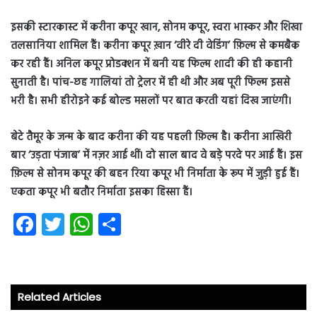
इसकी स्टारकास्ट में करीना कपूर खान, सोनम कपूर, ​स्वरा भास्कर और शिखा ​
तलसानिया​ शामिल हैं। करीना कपूर ख़ान ‘वीरे दी वेडिंग’ फ़िल्म से कमबैक
कर रही हैं। अनिल कपूर प्रोडक्शन में बनी यह फिल्म शादी की ही कहानी
सुनाती है। पांच-छह गालियां तो ट्रेलर में ही थी और अब पूरी फिल्म इससे
भरी है। सभी हीरोइने कई बोल्ड मसलों पर बात करती यहां दिख जाएंगी।
बेटे तैमूर के जन्म के बाद करीना की यह पहली फ़िल्म है। करीना आखिरी
बार ‘उड़ता पंजाब’ में नज़र आई थीं। दो साल बाद वे बड़े परदे पर आई हैं। इस
फ़िल्म से सोनम कपूर की बहन रिया कपूर भी निर्माता के रूप में जुड़ी हुई हैं।
एकता कपूर भी बतौर निर्माता इसका हिस्सा हैं।
Fa
T
W
S
ce
wi
ha
ha
b
tt
ts
re
o
er
A
Related Articles
ok
p