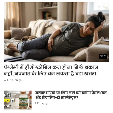
हेल्थ
प्रेग्नेंसी में हीमोग्लोबिन कम होना सिर्फ थकान
नहीं…नवजात के लिए बन सकता है बड़ा खतरा!
10 hours ago
मजबूत हड्डियों के लिए सभी को चाहिए कैल्शियम
और विटामिन-डी सप्लीमेंट्स?
1 day ago