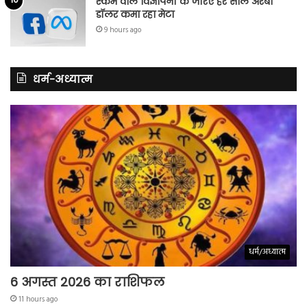
स्कैम वाले विज्ञापनों के जरिए हर साल अरबों
डॉलर कमा रहा मेटा
9 hours ago
धर्म-अध्यात्म
धर्म/अध्यात्म
6 अगस्त 2026 का राशिफल
11 hours ago