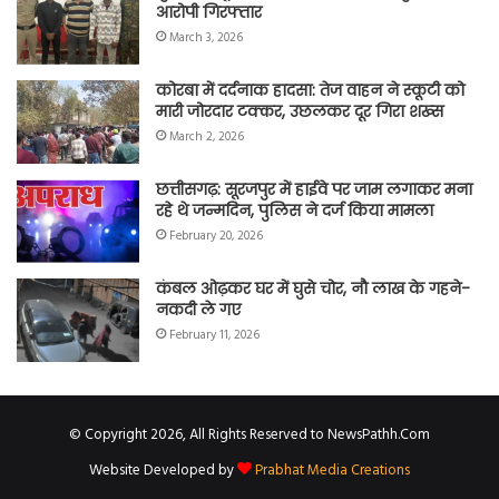
आरोपी गिरफ्तार
March 3, 2026
कोरबा में दर्दनाक हादसा: तेज वाहन ने स्कूटी को
मारी जोरदार टक्कर, उछलकर दूर गिरा शख्स
March 2, 2026
छत्तीसगढ़: सूरजपुर में हाईवे पर जाम लगाकर मना
रहे थे जन्मदिन, पुलिस ने दर्ज किया मामला
February 20, 2026
कंबल ओढ़कर घर में घुसे चोर, नौ लाख के गहने-
नकदी ले गए
February 11, 2026
© Copyright 2026, All Rights Reserved to NewsPathh.Com
Website Developed by
Prabhat Media Creations