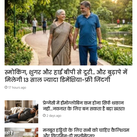
स्मोकिंग, शुगर और हाई बीपी से दूरी… और बुढ़ापे में
मिलेगी 13 साल ज्यादा डिमेंशिया-फ्री जिंदगी
17 hours ago
प्रेग्नेंसी में हीमोग्लोबिन कम होना सिर्फ थकान
नहीं…नवजात के लिए बन सकता है बड़ा खतरा!
2 days ago
मजबूत हड्डियों के लिए सभी को चाहिए कैल्शियम
और विटामिन-डी सप्लीमेंट्स?