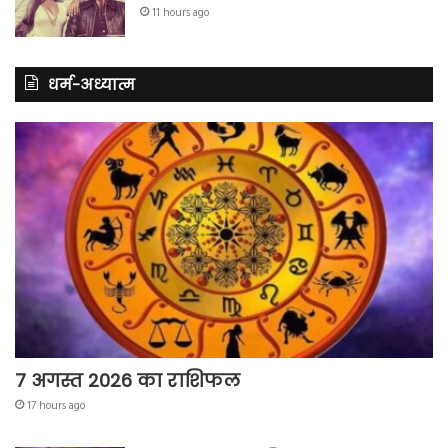
11 hours ago
धर्म-अध्यात्म
7 अगस्त 2026 का राशिफल
17 hours ago