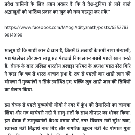
प्रदेश वासियों के लिए अहम अवसर है कि वे देश-दुनिया से आने वाले
श्रद्धालुओं को आतिथ्य प्रदान कर खुद को धन्य महसूस कर सकें.”
https://www.facebook.com/MYogiAdityanath/posts/6552783
98148198
मालूम हो कि शाही स्नान वे स्नान हैं, जिसमें 13 अखाड़ों के सभी नागा संन्यासी,
महामंडलेश्वर और अन्य साधु संत पेशवाई निकालकर सबसे पहले स्नान करते
हैं. बैठक के बाद अखिल भारतीय अखाड़ा परिषद के अध्यक्ष महंत नरेंद्र गिरि
ने कहा कि जब से भारत आजाद हुआ है, तब से पहली बार शाही स्नान की
घोषणा में मुख्यमंत्री न सिर्फ उपस्थित हुए, बल्कि खुद शाही स्नान की तिथियों
का ऐलान किया.
इस बैठक से पहले मुख्यमंत्री योगी ने नगर में कुंभ की तैयारियों का जायजा
लिया और मठ बाघंबरी गद्दी में साधु-संतों के साथ दोपहर का भोजन किया.
इस बैठक में उपमुख्यमंत्री केशव प्रसाद मौर्य, नगर विकास मंत्री सुरेश खन्ना,
स्वास्थ्य मंत्री सिद्धार्थ नाथ सिंह और नागरिक उड्डयन मंत्री नंद गोपाल गुप्ता