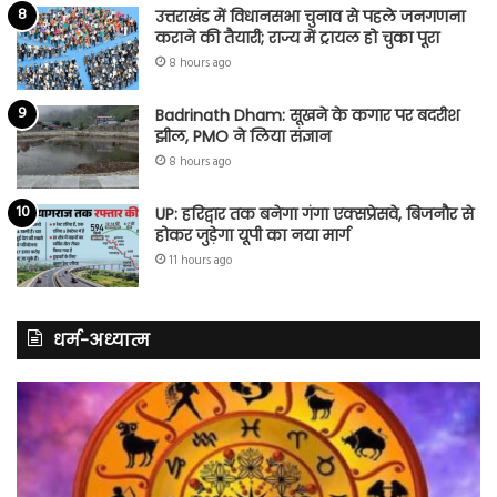
उत्तराखंड में विधानसभा चुनाव से पहले जनगणना
कराने की तैयारी; राज्य में ट्रायल हो चुका पूरा
8 hours ago
Badrinath Dham: सूखने के कगार पर बदरीश
झील, PMO ने लिया संज्ञान
8 hours ago
UP: हरिद्वार तक बनेगा गंगा एक्सप्रेसवे, बिजनौर से
होकर जुड़ेगा यूपी का नया मार्ग
11 hours ago
धर्म-अध्यात्म