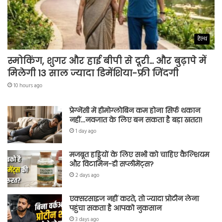
हेल्थ
स्मोकिंग, शुगर और हाई बीपी से दूरी… और बुढ़ापे में
मिलेगी 13 साल ज्यादा डिमेंशिया-फ्री जिंदगी
10 hours ago
प्रेग्नेंसी में हीमोग्लोबिन कम होना सिर्फ थकान
नहीं…नवजात के लिए बन सकता है बड़ा खतरा!
1 day ago
मजबूत हड्डियों के लिए सभी को चाहिए कैल्शियम
और विटामिन-डी सप्लीमेंट्स?
2 days ago
एक्सरसाइज नहीं करते, तो ज्यादा प्रोटीन लेना
पहुंचा सकता है आपको नुकसान
3 days ago