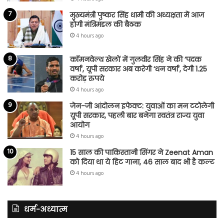
मुख्यमंत्री पुष्कर सिंह धामी की अध्यक्षता में आज
होगी मंत्रिमंडल की बैठक
4 hours ago
कॉमनवेल्थ खेलों में गुलवीर सिंह ने की ‘पदक
वर्षा’, यूपी सरकार अब करेगी ‘धन वर्षा’, देगी 1.25
करोड़ रुपये
4 hours ago
जेन-जी आंदोलन इफेक्ट: युवाओं का मन टटोलेगी
यूपी सरकार, पहली बार बनेगा स्वतंत्र राज्य युवा
आयोग
4 hours ago
15 साल की पाकिस्तानी सिंगर ने Zeenat Aman
को दिया था ये हिट गाना, 46 साल बाद भी है कल्ट
4 hours ago
धर्म-अध्यात्म