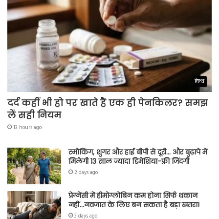
हेल्थ
दर्द कहीं भी हो पर खाते हैं एक ही पेनकिलर? समझ
लें सही नियम
13 hours ago
स्मोकिंग, शुगर और हाई बीपी से दूरी… और बुढ़ापे में
मिलेगी 13 साल ज्यादा डिमेंशिया-फ्री जिंदगी
2 days ago
प्रेग्नेंसी में हीमोग्लोबिन कम होना सिर्फ थकान
नहीं…नवजात के लिए बन सकता है बड़ा खतरा!
3 days ago