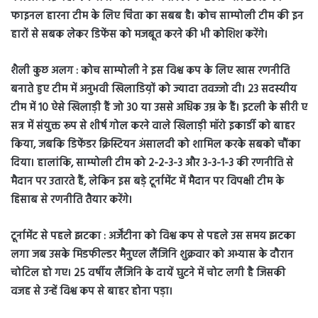
फाइनल हारना टीम के लिए चिंता का सबब है। कोच साम्पोली टीम की इन
हारों से सबक लेकर डिफेंस को मजबूत करने की भी कोशिश करेंगे।
शैली कुछ अलग : कोच साम्पोली ने इस विश्व कप के लिए खास रणनीति
बनाते हुए टीम में अनुभवी खिलाडिय़ों को ज्यादा तवज्जो दी। 23 सदस्यीय
टीम में 10 ऐसे खिलाड़ी हैं जो 30 या उससे अधिक उम्र के हैं। इटली के सीरी ए
सत्र में संयुक्त रूप से शीर्ष गोल करने वाले खिलाड़ी मॉरो इकार्डी को बाहर
किया, जबकि डिफेंडर क्रिस्टियन अंसालदी को शामिल करके सबको चौंका
दिया। हालांकि, साम्पोली टीम को 2-2-3-3 और 3-3-1-3 की रणनीति से
मैदान पर उतारते हैं, लेकिन इस बड़े टूर्नामेंट में मैदान पर विपक्षी टीम के
हिसाब से रणनीति तैयार करेंगे।
टूर्नामेंट से पहले झटका : अर्जेंटीना को विश्व कप से पहले उस समय झटका
लगा जब उसके मिडफील्डर मैनुएल लैंजिनि शुक्रवार को अभ्यास के दौरान
चोटिल हो गए। 25 वर्षीय लैंजिनि के दायें घुटने में चोट लगी है जिसकी
वजह से उन्हें विश्व कप से बाहर होना पड़ा।