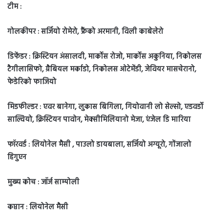
टीम :
गोलकीपर : सर्जियो रोमेरो, फ्रैंको अरमानी, विली काबेलेरो
डिफेंडर : क्रिस्टियन अंसालदी, मार्कोस रोजो, मार्कोस अकुनिया, निकोलस
टैगीलासिफो, ग्रैबियल मर्काडो, निकोलस ओटेमेंडी, जेवियर मासचेरानो,
फेडेरिको फाजियो
मिडफील्डर : एवर बानेगा, लुकास बिगिला, गियोवानी लो सेल्सो, एडवर्डो
साल्वियो, क्रिस्टियन पावोन, मेक्सीमिलियानो मेजा, एंजेल डि मारिया
फॉरवर्ड : लियोनेल मैसी , पाउलो डायबाला, सर्जियो अग्यूरो, गोंजालो
हिगुएन
मुख्य कोच : जॉर्ज साम्पोली
कप्तान : लियोनेल मैसी