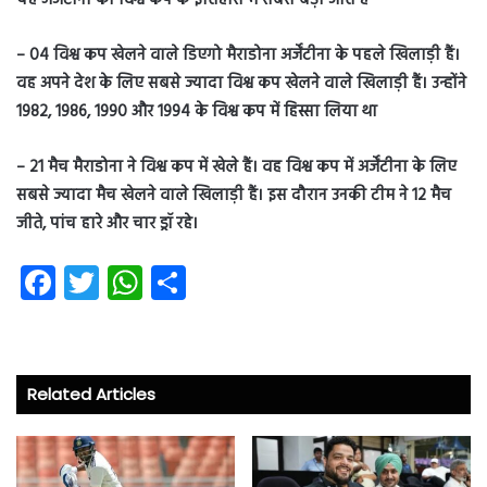
यह अर्जेंटीना की विश्व कप के इतिहास में सबसे बड़ी जीत है
– 04 विश्व कप खेलने वाले डिएगो मैराडोना अर्जेंटीना के पहले खिलाड़ी हैं।
वह अपने देश के लिए सबसे ज्यादा विश्व कप खेलने वाले खिलाड़ी हैं। उन्होंने
1982, 1986, 1990 और 1994 के विश्व कप में हिस्सा लिया था
– 21 मैच मैराडोना ने विश्व कप में खेले हैं। वह विश्व कप में अर्जेंटीना के लिए
सबसे ज्यादा मैच खेलने वाले खिलाड़ी हैं। इस दौरान उनकी टीम ने 12 मैच
जीते, पांच हारे और चार ड्रॉ रहे।
Fa
T
W
S
ce
wi
ha
ha
b
tt
ts
re
o
er
A
Related Articles
ok
p
p