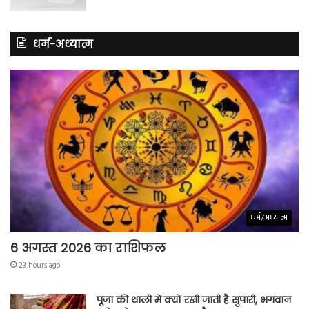
धर्म-अध्यात्म
धर्म/अध्यात्म
6 अगस्त 2026 का राशिफल
23 hours ago
पूजा की थाली में क्यों रखी जाती है सुपारी, भगवान