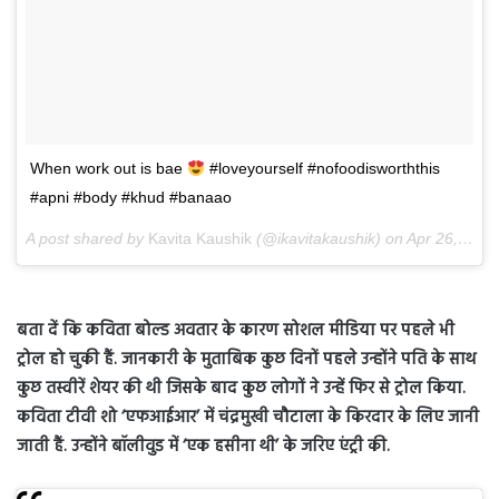
When work out is bae
#loveyourself #nofoodisworththis
#apni #body #khud #banaao
A post shared by
Kavita Kaushik
(@ikavitakaushik) on
Apr 26, 2018 at 12:41am PDT
बता दें कि कविता बोल्ड अवतार के कारण सोशल मीडिया पर पहले भी
ट्रोल हो चुकी हैं. जानकारी के मुताबिक कुछ दिनों पहले उन्होंने पति के साथ
कुछ तस्वीरें शेयर की थी जिसके बाद कुछ लोगों ने उन्हें फिर से ट्रोल किया.
कविता टीवी शो ‘एफआईआर’ में चंद्रमुखी चौटाला के किरदार के लिए जानी
जाती हैं. उन्होंने बॉलीवुड में ‘एक हसीना थी’ के जरिए एंट्री की.