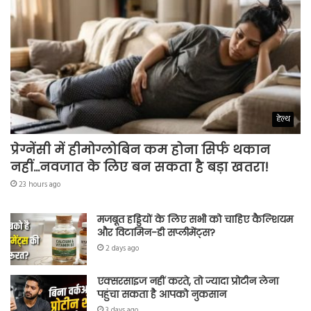
हेल्थ
प्रेग्नेंसी में हीमोग्लोबिन कम होना सिर्फ थकान
नहीं…नवजात के लिए बन सकता है बड़ा खतरा!
23 hours ago
मजबूत हड्डियों के लिए सभी को चाहिए कैल्शियम
और विटामिन-डी सप्लीमेंट्स?
2 days ago
एक्सरसाइज नहीं करते, तो ज्यादा प्रोटीन लेना
पहुंचा सकता है आपको नुकसान
3 days ago