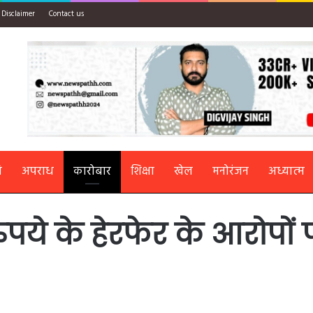
Disclaimer
Contact us
ि
अपराध
कारोबार
शिक्षा
खेल
मनोरंजन
अध्यात्म
ुपये के हेरफेर के आरोपों