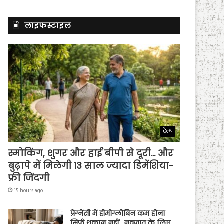
लाइफस्टाइल
हेल्थ
स्मोकिंग, शुगर और हाई बीपी से दूरी… और
बुढ़ापे में मिलेगी 13 साल ज्यादा डिमेंशिया-
फ्री जिंदगी
15 hours ago
प्रेग्नेंसी में हीमोग्लोबिन कम होना
सिर्फ थकान नहीं…नवजात के लिए