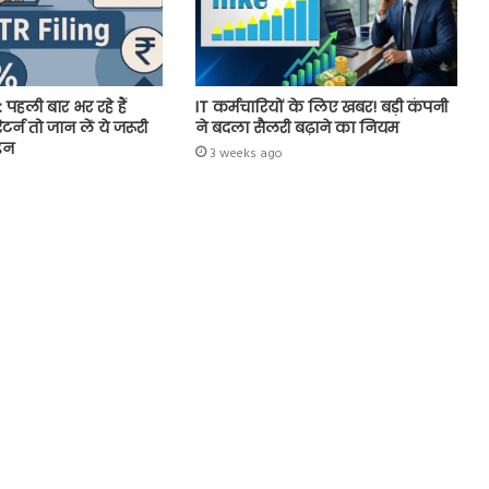
 पहली बार भर रहे हैं
IT कर्मचारियों के लिए खबर! बड़ी कंपनी
र्न तो जान लें ये जरूरी
ने बदला सैलरी बढ़ाने का नियम
इन
3 weeks ago