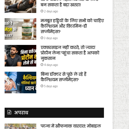
बन सकता है बड़ा खतरा!
2 days ago
मजबूत हड्डियों के लिए सभी को चाहिए
कैल्शियम और विटामिन-डी
सप्लीमेंट्स?
3 days ago
एक्सरसाइज नहीं करते, तो ज्यादा
प्रोटीन लेना पहुंचा सकता है आपको
नुकसान
4 days ago
बिना डॉक्टर से पूछे ले रहे हैं
कैल्शियम सप्लीमेंट्स?
5 days ago
अपराध
पटना में खौफनाक वारदात: मोबाइल