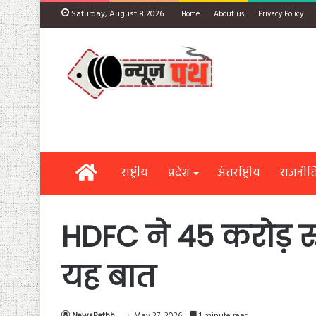
Saturday, August 8 2026
Home
About us
Privacy Policy
Home
राष्ट्रीय
प्रदेश
अंतर्राष्ट्रीय
राजनीत
HDFC ने 45 करोड़ र
यह बात
NewsPathh
May 27, 2026
1 minute read