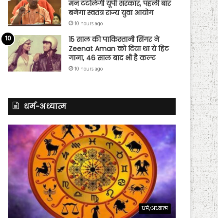
मन टटोलेगी यूपी सरकार, पहली बार
बनेगा स्वतंत्र राज्य युवा आयोग
10 hours ago
15 साल की पाकिस्तानी सिंगर ने
Zeenat Aman को दिया था ये हिट
गाना, 46 साल बाद भी है कल्ट
10 hours ago
धर्म-अध्यात्म
धर्म/अध्यात्म