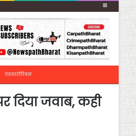
Sidebar
एडवरटोरियल
 पर दिया जवाब, कही