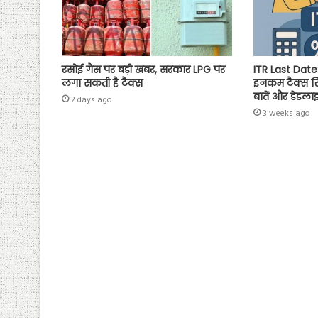
रसोई गैस पर बड़ी खबर, सरकार LPG पर
ITR Last Date:
लगा सकती है टैक्स
इनकम टैक्स रिट
बातें और डेडला
2 days ago
3 weeks ago