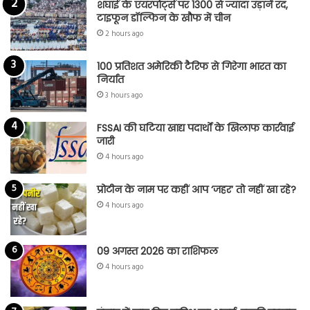
शंघाई के एयरपोर्ट्स पर 1300 से ज्यादा उड़ानें रद,
टाइफून डॉल्फिन के खौफ में चीन
2 hours ago
100 प्रतिशत अमेरिकी टैरिफ से गिरेगा भारत का
निर्यात
3 hours ago
FSSAI की घटिया खाद्य पदार्थों के खिलाफ कार्रवाई
जारी
4 hours ago
प्रोटीन के नाम पर कहीं आप ‘जहर’ तो नहीं खा रहे?
4 hours ago
09 अगस्त 2026 का राशिफल
4 hours ago