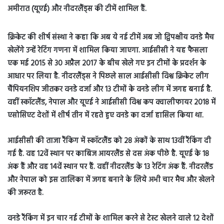
अमीरात (यूएई) और नीदरलैंड्स की टीमें शामिल हैं.
क्रिकेट की शीर्ष संस्था ने कहा कि अब ये नई टीमें अब जो द्विपक्षीय वनडे मैच
खेलेंगे उन्हें रेटिंग गणना में शामिल किया जाएगा. आईसीसी ने यह फैसला
एक मई 2015 से 30 अप्रैल 2017 के बीच खेले गए इन टीमों के प्रदर्शन के
आधार पर लिया है.
नीदरलैंड्स ने पिछले साल आईसीसी विश्व क्रिकेट लीग
चैंपियनशिप जीतकर वनडे दर्जा और 13 टीमों के वनडे लीग में जगह बनाई है.
वहीं स्कॉटलैंड, नेपाल और यूएई ने आईसीसी विश्व कप क्वालीफायर 2018 में
एसोसिएट देशों में शीर्ष तीन में रहते हुए वनडे का दर्जा हासिल किया था.
आईसीसी की ताजा रैंकिग में स्कॉटलैंड को 28 अंकों के साथ 13वीं रैंकिंग दी
गई है. वह 12वें स्थान पर काबिज आयरलैंड से दस अंक पीछे है. यूएई के 18
अंक हैं और वह 14वें स्थान पर हैं. वहीं नीदरलैंड के 13 रेटिंग अंक हैं. नीदरलैंड
और नेपाल को इस तालिका में जगह बनाने के लिये अभी चार मैच और खेलने
की जरूरत है.
वनडे रैंकिंग में इन चार नई टीमों के शामिल करने से टेस्ट खेलने वाले 12 देशों