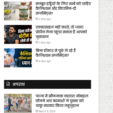
मजबूत हड्डियों के लिए सभी को चाहिए
कैल्शियम और विटामिन-डी
सप्लीमेंट्स?
2 days ago
एक्सरसाइज नहीं करते, तो ज्यादा
प्रोटीन लेना पहुंचा सकता है आपको
नुकसान
3 days ago
बिना डॉक्टर से पूछे ले रहे हैं
कैल्शियम सप्लीमेंट्स?
4 days ago
अपराध
पटना में खौफनाक वारदात: मोबाइल
छीनने आए बदमाशों ने युवक को
चाकू मारकर किया लहूलुहान
March 9, 2026