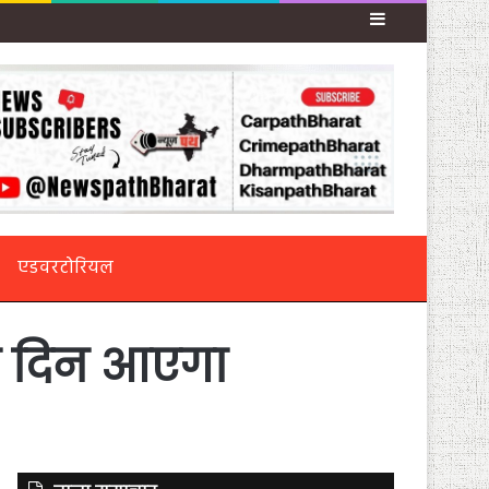
Sidebar
एडवरटोरियल
 इस दिन आएगा