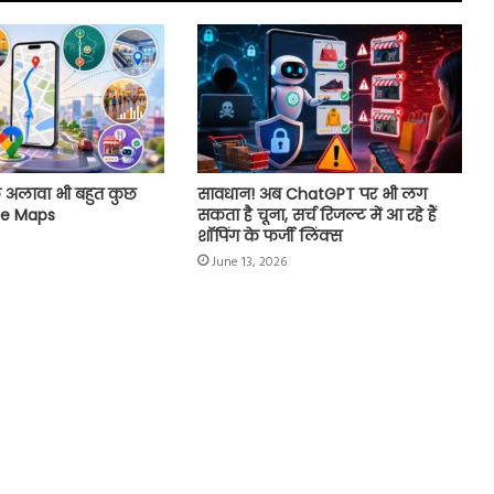
के अलावा भी बहुत कुछ
सावधान! अब ChatGPT पर भी लग
le Maps
सकता है चूना, सर्च रिजल्ट में आ रहे हैं
शॉपिंग के फर्जी लिंक्स
June 13, 2026