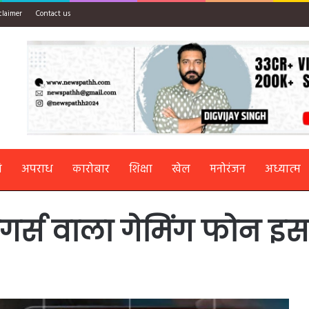
claimer
Contact us
ि
अपराध
कारोबार
शिक्षा
खेल
मनोरंजन
अध्यात्म
्रिगर्स वाला गेमिंग फोन