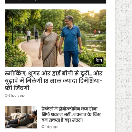
हेल्थ
स्मोकिंग, शुगर और हाई बीपी से दूरी… और
बुढ़ापे में मिलेगी 13 साल ज्यादा डिमेंशिया-
फ्री जिंदगी
6 hours ago
प्रेग्नेंसी में हीमोग्लोबिन कम होना
सिर्फ थकान नहीं…नवजात के लिए
बन सकता है बड़ा खतरा!
1 day ago