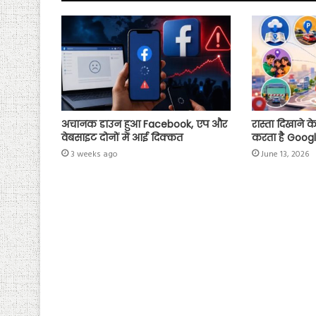
p
अचानक डाउन हुआ Facebook, एप और
रास्ता दिखाने 
वेबसाइट दोनों में आई दिक्कत
करता है Goog
3 weeks ago
June 13, 2026