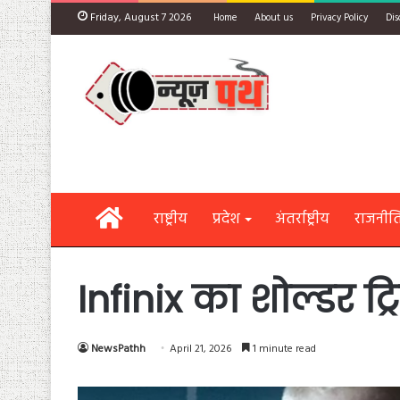
Friday, August 7 2026
Home
About us
Privacy Policy
Dis
Home
राष्ट्रीय
प्रदेश
अंतर्राष्ट्रीय
राजनीत
Infinix का शोल्डर ट
NewsPathh
April 21, 2026
1 minute read