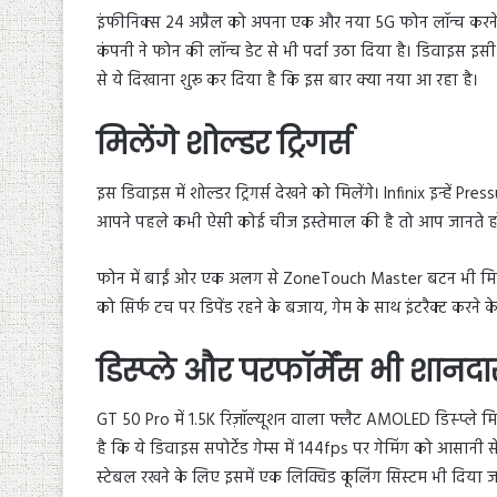
इंफीनिक्स 24 अप्रैल को अपना एक और नया 5G फोन लॉन्च करने जा
कंपनी ने फोन की लॉन्च डेट से भी पर्दा उठा दिया है। डिवाइस इसी ह
से ये दिखाना शुरू कर दिया है कि इस बार क्या नया आ रहा है।
मिलेंगे शोल्डर ट्रिगर्स
इस डिवाइस में शोल्डर ट्रिगर्स देखने को मिलेंगे। Infinix इन्हें
आपने पहले कभी ऐसी कोई चीज इस्तेमाल की है तो आप जानते हो
फोन में बाईं ओर एक अलग से ZoneTouch Master बटन भी मिलने
को सिर्फ टच पर डिपेंड रहने के बजाय, गेम के साथ इंटरैक्ट करने
डिस्प्ले और परफॉर्मेंस भी शानदा
GT 50 Pro में 1.5K रिज़ॉल्यूशन वाला फ्लैट AMOLED डिस्प्ले
है कि ये डिवाइस सपोर्टेड गेम्स में 144fps पर गेमिंग को आसान
स्टेबल रखने के लिए इसमें एक लिक्विड कूलिंग सिस्टम भी दिया 