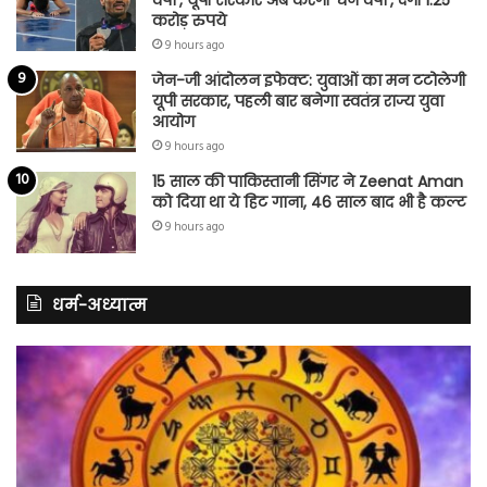
करोड़ रुपये
9 hours ago
जेन-जी आंदोलन इफेक्ट: युवाओं का मन टटोलेगी
यूपी सरकार, पहली बार बनेगा स्वतंत्र राज्य युवा
आयोग
9 hours ago
15 साल की पाकिस्तानी सिंगर ने Zeenat Aman
को दिया था ये हिट गाना, 46 साल बाद भी है कल्ट
9 hours ago
धर्म-अध्यात्म