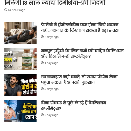
मिलेगी 13 साल ज्यादा डिमेंशिया-फ्री जिंदगी
14 hours ago
प्रेग्नेंसी में हीमोग्लोबिन कम होना सिर्फ थकान
नहीं…नवजात के लिए बन सकता है बड़ा खतरा!
2 days ago
मजबूत हड्डियों के लिए सभी को चाहिए कैल्शियम
और विटामिन-डी सप्लीमेंट्स?
3 days ago
एक्सरसाइज नहीं करते, तो ज्यादा प्रोटीन लेना
पहुंचा सकता है आपको नुकसान
4 days ago
बिना डॉक्टर से पूछे ले रहे हैं कैल्शियम
सप्लीमेंट्स?
5 days ago