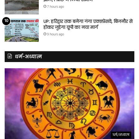
7 hours ago
UP: हरिद्वार तक बनेगा गंगा एक्सप्रेसवे, बिजनौर से
होकर जुड़ेगा यूपी का नया मार्ग
9 hours ago
धर्म-अध्यात्म
धर्म/अध्यात्म