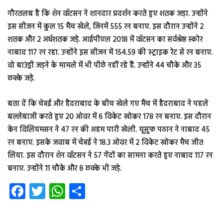
गौरतलब है कि शेन वॉटसन ने शानदार प्रदर्शन करते हुए शतक जड़ा. उन्होंने
इस सीजन में कुल 15 मैच खेले, जिनमें 555 रन बनाए. इस दौरान उन्होंने 2
शतक और 2 अर्धशतक जड़े. आईपीएल 2018 में वॉटसन का सर्वश्रेष्ठ स्कोर
नाबाद 117 रन रहा. उन्होंने इस सीजन में 154.59 की स्ट्राइक रेट से रन बनाए.
वो बाउंड्री जड़ने के मामले में भी पीछे नहीं रहे हैं. उन्होंने 44 चौके और 35
छक्के जड़े.
बता दें कि चेन्नई और हैदराबाद के बीच खेले गए मैच में हैदराबाद ने पहले
बल्लेबाजी करते हुए 20 ओवर में 6 विकेट खोकर 178 रन बनाए. इस दौरान
केन विलियमसन ने 47 रन की अहम पारी खेली. यूसुफ पठान ने नाबाद 45
रन बनाए. इसके जवाब में चेन्नई ने 18.3 ओवर में 2 विकेट खोकर मैच जीत
लिया. इस दौरान शेन वॉटसन ने 57 गेंदों का सामना करते हुए नाबाद 117 रन
बनाए. उन्होंने 11 चौके और 8 छक्के भी जड़े.
Fa
T
W
S
ce
wi
ha
ha
b
tt
ts
re