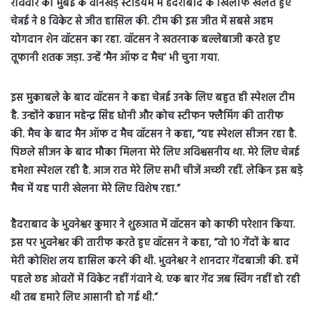
रविवार को मुंबई के वानखेड़े स्टेडियम में हैदराबाद के खिलाफ खेलते हुए
चेन्नई ने 8 विकेट से जीत हासिल की. टीम की इस जीत में सबसे अहम
योगदान शेन वॉटसन का रहा. वॉटसन ने खतरनाक बल्लेबाजी करते हुए
तूफानी शतक जड़ा. उन्हें ‘मैन ऑफ द मैच’ भी चुना गया.
इस मुकाबले के बाद वॉटसन ने कहा चेन्नई उनके लिए बहुत ही स्पेशल टीम
है. उन्होंने कप्तान महेन्द्र सिंह धोनी और कोच स्टीफन फ्लैमिंग की तारीफ
की.
मैच के बाद मैन ऑफ द मैच वॉटसन ने कहा, “यह स्पेशल सीजन रहा है.
पिछले सीजन के बाद मौका मिलना मेरे लिए अविश्वसनीय था. मेरे लिए चेन्नई
हमेशा स्पेशल रही है. आज रात मेरे लिए सभी चीजें अच्छी रहीं. लेकिन इस बड़े
मैच में यह पारी खेलना मेरे लिए विशेष रहा.”
हैदराबाद के भुवनेश्वर कुमार ने शुरुआत में वॉटसन को काफी परेशान किया.
इस पर भुवनेश्वर की तारीफ करते हुए वॉटसन ने कहा, “वो 10 गेंदों के बाद
मेरी कोशिश लय हासिल करने की थी. भुवनेश्वर ने शानदार गेंदबाजी की. हमें
पहले छह ओवरों में विकेट नहीं गंवाने थे. एक बार गेंद जब स्विंग नहीं हो रही
थी तब हमारे लिए आसानी हो गई थी.”