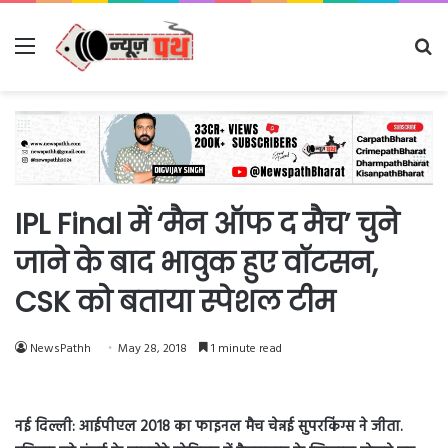
Menu
Se
fo
IPL Final में ‘मैन ऑफ द मैच’ चुने
जाने के बाद भावुक हुए वॉटसन,
CSK को बताया स्पेशल टीम
NewsPathh
May 28, 2018
1 minute read
नई दिल्ली: आईपीएल 2018 का फाइनल मैच चेन्नई सुपरकिंग्स ने जीता.