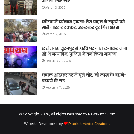
आरोपी गिरफ्तार
March 3, 2026
कोरबा में दर्दनाक हादसा: तेज वाहन ने स्कूटी को
मारी जोरदार टक्कर, उछलकर दूर गिरा शख्स
March 2, 2026
छत्तीसगढ़: सूरजपुर में हाईवे पर जाम लगाकर मना
रहे थे जन्मदिन, पुलिस ने दर्ज किया मामला
February 20, 2026
कंबल ओढ़कर घर में घुसे चोर, नौ लाख के गहने-
नकदी ले गए
February 11, 2026
© Copyright 2026, All Rights Reserved to NewsPathh.Com
Website Developed by
Prabhat Media Creations