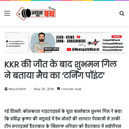
Menu
Se
fo
KKR की जीत के बाद शुभमन गिल
ने बताया मैच का ‘टर्निंग पॉइंट’
NewsPathh
May 20, 2018
1 minute read
नई दिल्ली: कोलकाता नाइटराइडर्स के युवा बल्लेबाज शुभमन गिल ने कहा
कि प्रसिद्ध कृष्णा की अगुवाई में डेथ ओवरों की शानदार गेंदबाजी से उनकी
टीम सनराइजर्स हैदराबाद के खिलाफ शनिवार को हैदराबाद में आईपीएल