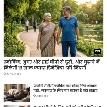
हेल्थ
स्मोकिंग, शुगर और हाई बीपी से दूरी… और बुढ़ापे में
मिलेगी 13 साल ज्यादा डिमेंशिया-फ्री जिंदगी
23 hours ago
प्रेग्नेंसी में हीमोग्लोबिन कम होना सिर्फ थकान
नहीं…नवजात के लिए बन सकता है बड़ा खतरा!
2 days ago