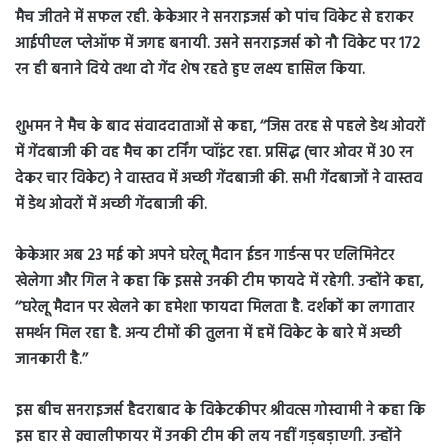
मैच जीतने में सफल रही. केकेआर ने सनराइजर्स को पांच विकेट से हराकर
आईपीएल प्लेऑफ में जगह बनायी. उसने सनराइजर्स को नौ विकेट पर 172
रन ही बनाने दिये तथा दो गेंद शेष रहते हुए लक्ष्य हासिल किया.
शुभमन ने मैच के बाद संवाददाताओं से कहा, ‘‘जिस तरह से पहले डेथ ओवरों
में गेंदबाजी की वह मैच का टर्निंग प्वॉइंट रहा. प्रसिद्ध (चार ओवर में 30 रन
देकर चार विकेट) ने वास्तव में अच्छी गेंदबाजी की. सभी गेंदबाजों ने वास्तव
में डेथ ओवरों में अच्छी गेंदबाजी की.
केकेआर अब 23 मई को अपने घरेलू मैदान ईडन गार्डन्स पर एलिमिनेटर
खेलेगा और गिल ने कहा कि इससे उनकी टीम फायदे में रहेगी. उन्होंने कहा,
‘‘घरेलू मैदान पर खेलने का हमेशा फायदा मिलता है. दर्शकों का लगातार
समर्थन मिल रहा है. अन्य टीमों की तुलना में हमें विकेट के बारे में अच्छी
जानकारी है.’’
इस बीच सनराइजर्स हैदराबाद के विकेटकीपर श्रीवत्स गोस्वामी ने कहा कि
इस हार से क्वालीफायर में उनकी टीम की लय नहीं गड़बड़ाएगी. उन्होंने