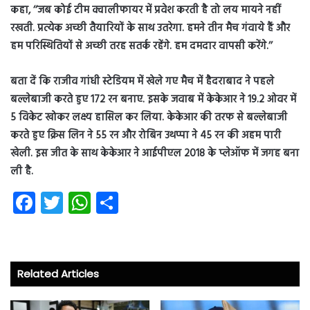
कहा, ‘‘जब कोई टीम क्वालीफायर में प्रवेश करती है तो लय मायने नहीं
रखती. प्रत्येक अच्छी तैयारियों के साथ उतरेगा. हमने तीन मैच गंवाये हैं और
हम परिस्थितियों से अच्छी तरह सतर्क रहेंगे. हम दमदार वापसी करेंगे.’’
बता दें कि राजीव गांधी स्टेडियम में खेले गए मैच में हैदराबाद ने पहले
बल्लेबाजी करते हुए 172 रन बनाए. इसके जवाब में केकेआर ने 19.2 ओवर में
5 विकेट खोकर लक्ष्य हासिल कर लिया. केकेआर की तरफ से बल्लेबाजी
करते हुए क्रिस लिन ने 55 रन और रोबिन उथप्पा ने 45 रन की अहम पारी
खेली. इस जीत के साथ केकेआर ने आईपीएल 2018 के प्लेऑफ में जगह बना
ली है.
Fa
T
W
S
ce
wi
ha
ha
b
tt
ts
re
o
er
A
Related Articles
ok
p