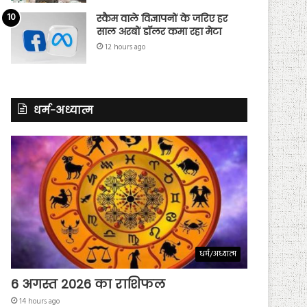
स्कैम वाले विज्ञापनों के जरिए हर
साल अरबों डॉलर कमा रहा मेटा
12 hours ago
धर्म-अध्यात्म
धर्म/अध्यात्म
6 अगस्त 2026 का राशिफल
14 hours ago