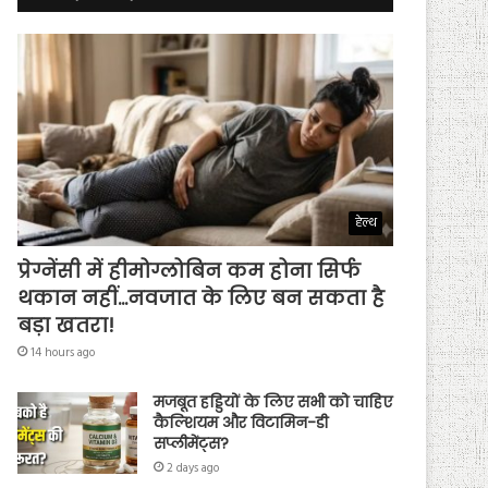
हेल्थ
प्रेग्नेंसी में हीमोग्लोबिन कम होना सिर्फ
थकान नहीं…नवजात के लिए बन सकता है
बड़ा खतरा!
14 hours ago
मजबूत हड्डियों के लिए सभी को चाहिए
कैल्शियम और विटामिन-डी
सप्लीमेंट्स?
2 days ago