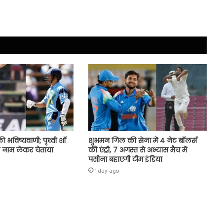
ी भविष्यवाणी; पृथ्वी शॉ
शुभमन गिल की सेना में 4 नेट बॉलर्स
 नाम लेकर चेताया
की एंट्री, 7 अगस्त से अभ्यास मैच में
पसीना बहाएगी टीम इंडिया
1 day ago