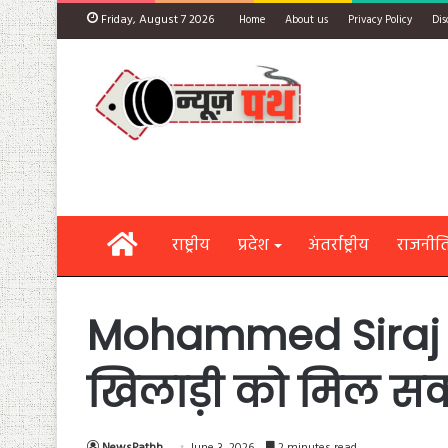
Friday, August 7 2026
Home
About us
Privacy Policy
Dis
Home
राष्ट्रीय
प्रदेश
अंतर्राष्ट्रीय
राजनीत
Mohammed Siraj के 
खिलाड़ी को मिल सकत
NewsPathh
June 3, 2026
2 minutes read