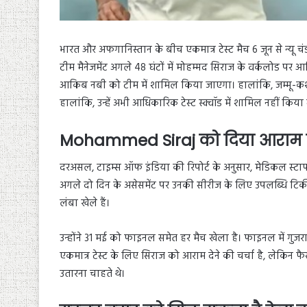
भारत और अफगानिस्तान के बीच एकमात्र टेस्ट मैच 6 जून से न्यू च
टीम मैनेजमेंट अगले 48 घंटों में मोहम्मद सिराज के वर्कलोड प
आकिब नबी को टीम में शामिल किया जाएगा। हालांकि, जम्मू-कश्मी
हालांकि, उन्हें अभी आधिकारिक टेस्ट स्क्वॉड में शामिल नहीं किया
Mohammed Siraj को दिया आराम त
दरअसल, टाइम्स ऑफ इंडिया की रिपोर्ट के अनुसार, मेडिकल स्टाफ म
अगले दो दिन के असेसमेंट पर उनकी सीरीज के लिए उपलब्धि टिक
लंबा खेले हैं।
उन्होंने 31 मई को फाइनल समेत हर मैच खेला है। फाइनल में गुज
एकमात्र टेस्ट के लिए सिराज को आराम देने की चर्चा है, लेकिन 
उतारना चाहते थे।