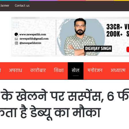
claimer
Contact us
ि
अपराध
कारोबार
शिक्षा
खेल
मनोरंजन
अध्यात्म
खेलने पर सस्पेंस, 6 फी
ा है डेब्यू का मौका