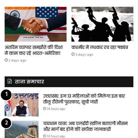
अंतरिम व्यापार समझौते की दिशा
कश्मीर में लश्कर रच रहा षड्यंत्र
में काम कर रहे भारत-अमेरिका
3 days ago
2 days ago
ताज़ा समाचार
उत्तराखंड: इन 13 महिलाओं को मिलेगा इस बार
तीलू रौतेली पुरस्कार, सूची जारी
14 hours ago
चारधाम यात्रा: अब एलईडी स्क्रीन बताएगी मौसम
और मार्ग बंद होने की सटीक जानकारी
14 hours ago