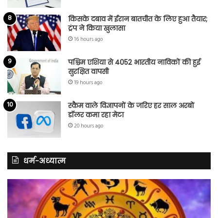
किसके दबाव में ईरान बातचीत के लिए हुआ तैयार;
ट्रंप ने किया खुलासा
16 hours ago
पश्चिम एशिया से 4052 भारतीय नाविकों की हुई
सुरक्षित वापसी
19 hours ago
स्कैम वाले विज्ञापनों के जरिए हर साल अरबों
डॉलर कमा रहा मेटा
20 hours ago
धर्म-अध्यात्म