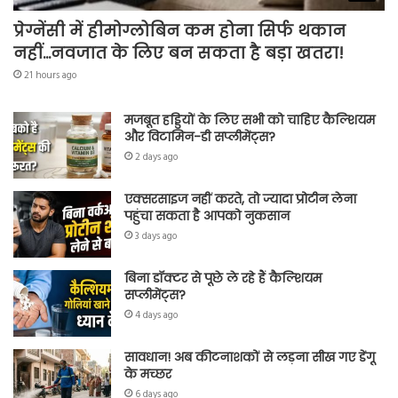
प्रेग्नेंसी में हीमोग्लोबिन कम होना सिर्फ थकान
नहीं…नवजात के लिए बन सकता है बड़ा खतरा!
21 hours ago
मजबूत हड्डियों के लिए सभी को चाहिए कैल्शियम
और विटामिन-डी सप्लीमेंट्स?
2 days ago
एक्सरसाइज नहीं करते, तो ज्यादा प्रोटीन लेना
पहुंचा सकता है आपको नुकसान
3 days ago
बिना डॉक्टर से पूछे ले रहे हैं कैल्शियम
सप्लीमेंट्स?
4 days ago
सावधान! अब कीटनाशकों से लड़ना सीख गए डेंगू
के मच्छर
6 days ago