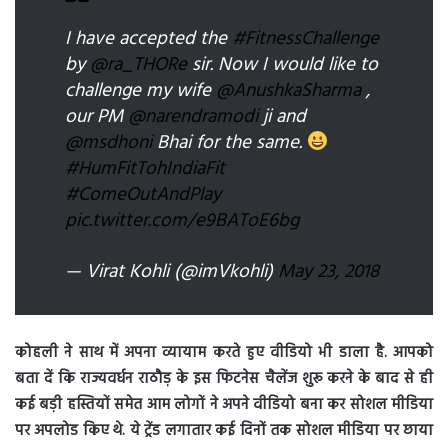
I have accepted the
#FitnessChallenge
by
@ra_THORe
sir. Now I would like to
challenge my wife
@AnushkaSharma
,
our PM
@narendramodi
ji and
@msdhoni
Bhai for the same.
#HumFitTohIndiaFit
#ComeOutAndPlay
pic.twitter.com/e9BAToE6bg
— Virat Kohli (@imVkohli)
May 23, 2018
कोहली ने साथ में अपना व्यायाम करते हुए वीडियो भी डाला है. आपको
बता दें कि राज्यवर्धन राठौड़ के इस फिटनेस चैलेंज शुरू करने के बाद से ही
कई बड़ी हस्तियों समेत आम लोगों ने अपने वीडियो बना कर सोशल मीडिया
पर अपलोड किए थे. ये ट्रेंड लगातार कई दिनों तक सोशल मीडिया पर छाया