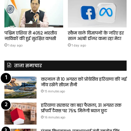
पश्चिम एशिया से 4052 भारतीय
स्कैम वाले विज्ञापनों के जरिए हर
नाविकों की हुई सुरक्षित वापसी
साल अरबों डॉलर कमा रहा मेटा
1 day ago
1 day ago
ताज़ा समाचार
करनाल से 10 अगस्त को प्रोग्रेसिव हरियाणा की नई
नींव रखेंगे सीएम सैनी
15 minutes ago
हरियाणा सरकार का बड़ा फैसला, 31 अगस्त तक
प्रॉपर्टी टैक्स पर 75% मिलेगी ब्याज छूट
16 minutes ago