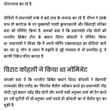
योगाभ्यास कर रहे हैं.
वीडियो में प्रधानमंत्री पार्क में कई तरह के अभ्यास कर रहे हैं. पीएम ने इसके
साथ ही कर्नाटक के नए मुख्यमंत्री एचडी कुमारस्वामी और खिलाड़ी मनिका
बत्रा को नॉमिनेट किया है. आपको बता दें कि प्रधानमंत्री नरेंद्र मोदी को
भारतीय क्रिकेट टीम के कप्तान विराट कोहली ने नॉमिनेट किया
था.
प्रधानमंत्री ने लिखा कि मैं अपनी मॉर्निंग एक्सरसाइज़ का वीडियो जारी
कर रहा हूं. योग से अलग मैं प्रकृति से जुड़े पंचतत्व से भी प्रभावित हूं. ये
काफी रिफ्रेश फील कराता है.
विराट कोहली ने किया था नॉमिनेट
आपको बता दें कि भारतीय क्रिकेट कप्तान विराट कोहली ने खेलमंत्री
राज्यवर्धन सिंह राठौड़ का ‘फिटनेस चैलेंज’ स्वीकार करते हुए प्रधानमंत्री नरेंद्र
मोदी, पूर्व कप्तान महेंद्र सिंह धोनी और अपनी पत्नी अनुष्का शर्मा को टैग करते
हुए उन्हें चुनौती दी थी.अनुष्का शर्मा पहले ही कोहली का ये चैलेंज पूरा कर
चुकी हैं.