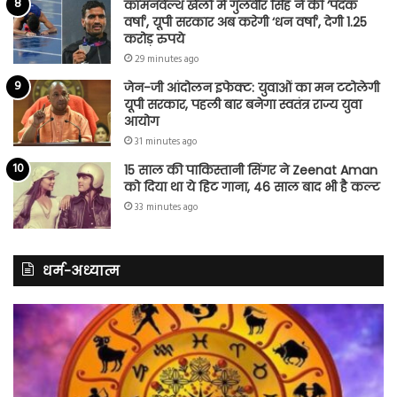
कॉमनवेल्थ खेलों में गुलवीर सिंह ने की ‘पदक
वर्षा’, यूपी सरकार अब करेगी ‘धन वर्षा’, देगी 1.25
करोड़ रुपये
29 minutes ago
जेन-जी आंदोलन इफेक्ट: युवाओं का मन टटोलेगी
यूपी सरकार, पहली बार बनेगा स्वतंत्र राज्य युवा
आयोग
31 minutes ago
15 साल की पाकिस्तानी सिंगर ने Zeenat Aman
को दिया था ये हिट गाना, 46 साल बाद भी है कल्ट
33 minutes ago
धर्म-अध्यात्म