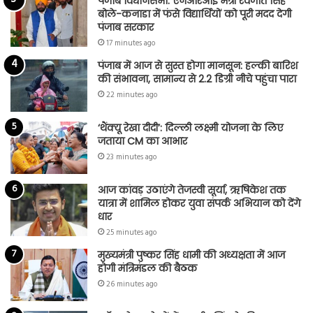
पंजाब विधानसभा: एनआरआई मंत्री रवजोत सिंह
बोले-कनाडा में फंसे विद्यार्थियों को पूरी मदद देगी
पंजाब सरकार
17 minutes ago
पंजाब में आज से सुस्त होगा मानसून: हल्की बारिश
की संभावना, सामान्य से 2.2 डिग्री नीचे पहुंचा पारा
22 minutes ago
‘थैंक्यू रेखा दीदी’: दिल्ली लक्ष्मी योजना के लिए
जताया CM का आभार
23 minutes ago
आज कांवड़ उठाएंगे तेजस्वी सूर्या, ऋषिकेश तक
यात्रा में शामिल होकर युवा संपर्क अभियान को देंगे
धार
25 minutes ago
मुख्यमंत्री पुष्कर सिंह धामी की अध्यक्षता में आज
होगी मंत्रिमंडल की बैठक
26 minutes ago