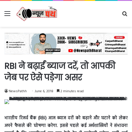
Menu
Se
fo
RBI ने बढ़ाईं ब्याज दरें, तो आपकी
जेब पर ऐसे पड़ेगा असर
NewsPathh
June 6, 2018
2 minutes read
भारतीय रिजर्व बैंक (RBI) आज ब्याज दरों को बढ़ाने और घटाने को लेकर
अपने फैसले की घोषणा करेगा. इससे पहले कई अर्थशास्त्र‍ियों ने संभावना