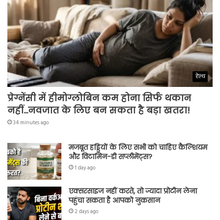
हेल्थ
प्रेग्नेंसी में हीमोग्लोबिन कम होना सिर्फ थकान
नहीं…नवजात के लिए बन सकता है बड़ा खतरा!
34 minutes ago
मजबूत हड्डियों के लिए सभी को चाहिए कैल्शियम
और विटामिन-डी सप्लीमेंट्स?
1 day ago
एक्सरसाइज नहीं करते, तो ज्यादा प्रोटीन लेना
पहुंचा सकता है आपको नुकसान
2 days ago