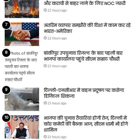
और कराची से बाहर जाने के लिए NOC जरूरी
22 hours ago
अंतरिम व्यापार समझौते की दिशा में काम कर रहे
भारत-अमेरिका
22 hours ago
बांकीपुर उपचुनाव रिजल्ट के बाद पहली बार
भाजपा कार्यालय पहुंचे सीएम सम्राट चौधरी
22 hours ago
दिल्ली-एनसीआर में वाहन प्रदूषण पर कसेगा
डिजिटल शिकंजा
23 hours ago
भाजपा की चुनाव तैयारियां होंगी तेज, दिल्ली में
कोर कमेटी की बैठक आज, सीएम धामी भी होंगे
शामिल
23 hours ago