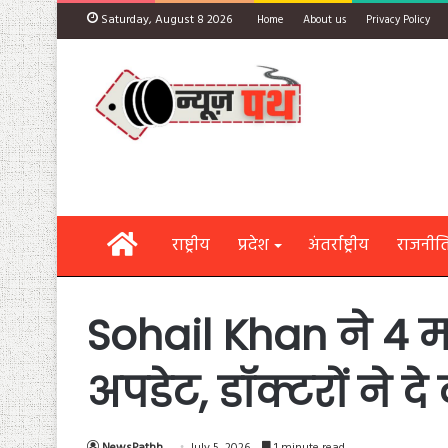
Saturday, August 8 2026
Home
About us
Privacy Policy
Home
राष्ट्रीय
प्रदेश
अंतर्राष्ट्रीय
राजनीत
Sohail Khan ने 4 म
अपडेट, डॉक्टरों ने दे
NewsPathh
July 5, 2026
1 minute read