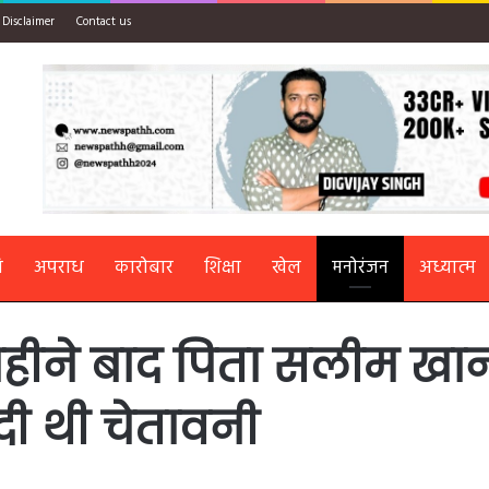
Disclaimer
Contact us
ि
अपराध
कारोबार
शिक्षा
खेल
मनोरंजन
अध्यात्म
हीने बाद पिता सलीम खान
 दी थी चेतावनी