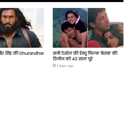
वीर सिंह की Dhurandhar
सनी देओल की डेब्यू फिल्म ‘बेताब’ की
रिलीज को 43 साल पूरे
3 days ago