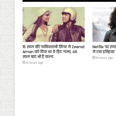
p
15 साल की पाकिस्तानी सिंगर ने Zeenat
Netflix पर रण
Aman को दिया था ये हिट गाना, 46
ने रचा इतिहास
साल बाद भी है कल्ट
16 hours ago
16 hours ago