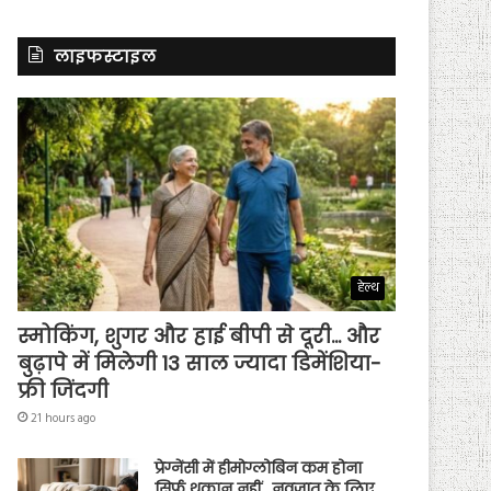
लाइफस्टाइल
हेल्थ
स्मोकिंग, शुगर और हाई बीपी से दूरी… और
बुढ़ापे में मिलेगी 13 साल ज्यादा डिमेंशिया-
फ्री जिंदगी
21 hours ago
प्रेग्नेंसी में हीमोग्लोबिन कम होना
सिर्फ थकान नहीं…नवजात के लिए