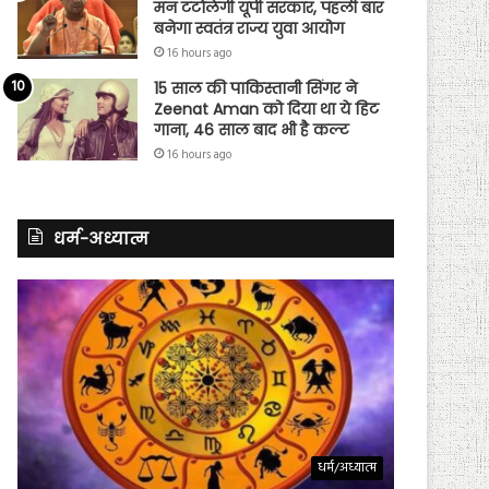
मन टटोलेगी यूपी सरकार, पहली बार
बनेगा स्वतंत्र राज्य युवा आयोग
16 hours ago
15 साल की पाकिस्तानी सिंगर ने
Zeenat Aman को दिया था ये हिट
गाना, 46 साल बाद भी है कल्ट
16 hours ago
धर्म-अध्यात्म
धर्म/अध्यात्म