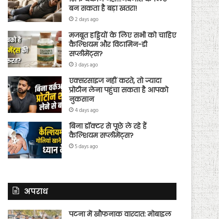
बन सकता है बड़ा खतरा!
2 days ago
मजबूत हड्डियों के लिए सभी को चाहिए
कैल्शियम और विटामिन-डी
सप्लीमेंट्स?
3 days ago
एक्सरसाइज नहीं करते, तो ज्यादा
प्रोटीन लेना पहुंचा सकता है आपको
नुकसान
4 days ago
बिना डॉक्टर से पूछे ले रहे हैं
कैल्शियम सप्लीमेंट्स?
5 days ago
अपराध
पटना में खौफनाक वारदात: मोबाइल