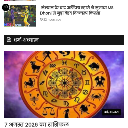
संन्यास के बाद अजिंक्‍य रहाणे ने सुनाया MS
Dhoni से जुड़ा बेहद दिलचस्प किस्सा
22 hours ago
धर्म-अध्यात्म
धर्म/अध्यात्म
7 अगस्त 2026 का राशिफल