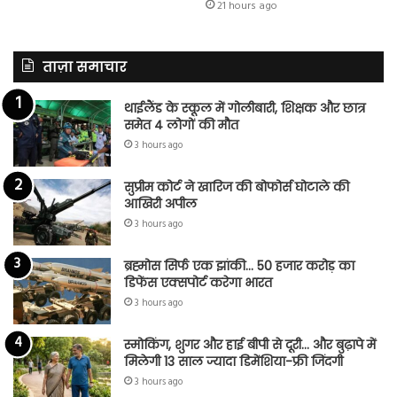
21 hours ago
ताज़ा समाचार
थाईलैंड के स्कूल में गोलीबारी, शिक्षक और छात्र
समेत 4 लोगों की मौत
3 hours ago
सुप्रीम कोर्ट ने खारिज की बोफोर्स घोटाले की
आखिरी अपील
3 hours ago
ब्रह्मोस सिर्फ एक झांकी… 50 हजार करोड़ का
डिफेंस एक्सपोर्ट करेगा भारत
3 hours ago
स्मोकिंग, शुगर और हाई बीपी से दूरी… और बुढ़ापे में
मिलेगी 13 साल ज्यादा डिमेंशिया-फ्री जिंदगी
3 hours ago