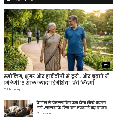
हेल्थ
स्मोकिंग, शुगर और हाई बीपी से दूरी… और बुढ़ापे में
मिलेगी 13 साल ज्यादा डिमेंशिया-फ्री जिंदगी
3 hours ago
प्रेग्नेंसी में हीमोग्लोबिन कम होना सिर्फ थकान
नहीं…नवजात के लिए बन सकता है बड़ा खतरा!
1 day ago