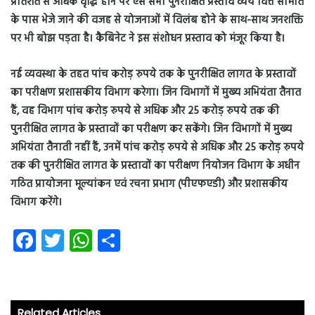
प्रतिशत से अधिक वृद्धि होने पर ऐसे सभी पुनरीक्षित प्रस्ताव व्यय वित्त समिति
के पास भेजे जाने की वजह से योजनाओं में विलंब होने के साथ-साथ जनशक्ति
पर भी बोझ पड़ता है। कैबिनेट ने इस संशोधन प्रस्ताव को मंजूर किया है।
नई व्यवस्था के तहत पांच करोड़ रुपये तक के पुनरीक्षित लागत के प्रस्तावों
का परीक्षण प्रशासकीय विभाग करेगा। जिन विभागों में मुख्य अभियंता तैनात
हैं, वह विभाग पांच करोड़ रुपये से अधिक और 25 करोड़ रुपये तक की
पुनरीक्षित लागत के प्रस्तावों का परीक्षण कर सकेंगे। जिन विभागों में मुख्य
अभियंता तैनाती नहीं हैं, उनमें पांच करोड़ रुपये से अधिक और 25 करोड़ रुपये
तक की पुनरीक्षित लागत के प्रस्तावों का परीक्षण नियोजन विभाग के अधीन
गठित प्रायोजना मूल्यांकन एवं रचना प्रभाग (पीएफएडी) और प्रशासकीय
विभाग करेंगे।
Fa
T
W
S
ce
wi
ha
ha
b
tt
ts
re
o
er
A
Related Articles