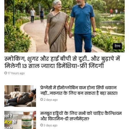
हेल्थ
स्मोकिंग, शुगर और हाई बीपी से दूरी… और बुढ़ापे में
मिलेगी 13 साल ज्यादा डिमेंशिया-फ्री जिंदगी
17 hours ago
प्रेग्नेंसी में हीमोग्लोबिन कम होना सिर्फ थकान
नहीं…नवजात के लिए बन सकता है बड़ा खतरा!
2 days ago
मजबूत हड्डियों के लिए सभी को चाहिए कैल्शियम
और विटामिन-डी सप्लीमेंट्स?
3 days ago