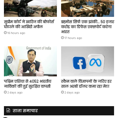
सुप्रीम कोर्ट ने खारिज की बोफोर्स
ब्रह्मोस सिर्फ एक झांकी… 50 हजार
घोटाले की आखिरी अपील
करोड़ का डिफेंस एक्सपोर्ट करेगा
भारत
16 hours ago
17 hours ago
पश्चिम एशिया से 4052 भारतीय
स्कैम वाले विज्ञापनों के जरिए हर
नाविकों की हुई सुरक्षित वापसी
साल अरबों डॉलर कमा रहा मेटा
2 days ago
2 days ago
ताज़ा समाचार