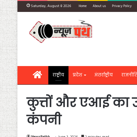
Saturday, August 8 2026
Home
About us
Privacy Policy
Home
राष्ट्रीय
प्रदेश
अंतर्राष्ट्रीय
राजनीत
कुत्तों और एआई का 
कंपनी
NewsPathh
June 3, 2026
2 minutes read