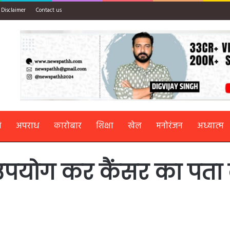
Disclaimer
Contact us
ि
अपराध
कारोबार
शिक्षा
खेल
मनोरंजन
अध्यात्म
उपयोग कर कैंसर का पता ल