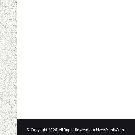
© Copyright 2026, All Rights Reserved to NewsPathh.Com