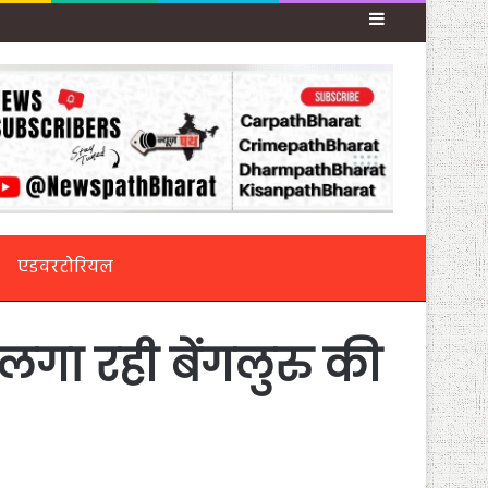
Sidebar
एडवरटोरियल
गा रही बेंगलुरु की