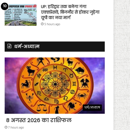
UP: हरिद्वार तक बनेगा गंगा
एक्सप्रेसवे, बिजनौर से होकर जुड़ेगा
यूपी का नया मार्ग
5 hours ago
धर्म-अध्यात्म
धर्म/अध्यात्म
8 अगस्त 2026 का राशिफल
7 hours ago