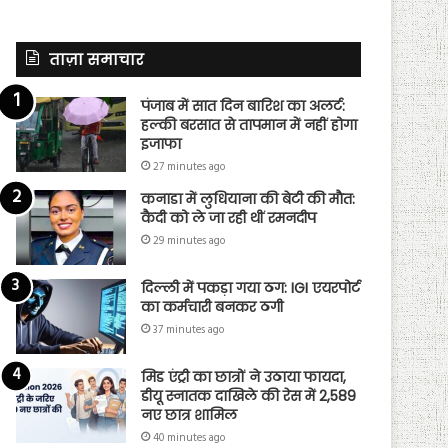
ताज़ा समाचार
पंजाब में सात दिन बारिश का अलर्ट:
हल्की बरसात से तापमान में नहीं होगा
इजाफा
27 minutes ago
कनाडा में लुधियाना की बेटी की माैत:
कैदी को ले जा रही थीं रमनदीप
29 minutes ago
दिल्ली में पकड़ा गया ठग: IGI एयरपोर्ट
का कर्मचारी बनकर ठगी
37 minutes ago
मिड एंट्री का छात्रों ने उठाया फायदा,
डीयू स्नातक दाखिले की रेस में 2,589
नए छात्र शामिल
40 minutes ago