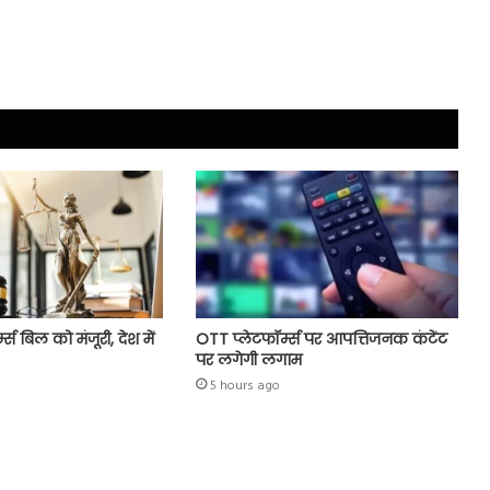
्म्स बिल को मंजूरी, देश में
OTT प्लेटफॉर्म्स पर आपत्तिजनक कंटेंट
पर लगेगी लगाम
5 hours ago