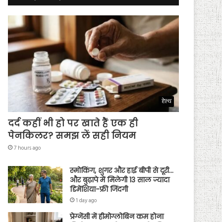
हेल्थ
दर्द कहीं भी हो पर खाते हैं एक ही
पेनकिलर? समझ लें सही नियम
7 hours ago
स्मोकिंग, शुगर और हाई बीपी से दूरी…
और बुढ़ापे में मिलेगी 13 साल ज्यादा
डिमेंशिया-फ्री जिंदगी
1 day ago
प्रेग्नेंसी में हीमोग्लोबिन कम होना