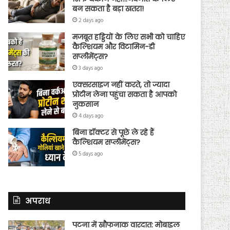
बन सकता है बड़ा खतरा!
2 days ago
मजबूत हड्डियों के लिए सभी को चाहिए
कैल्शियम और विटामिन-डी
सप्लीमेंट्स?
3 days ago
एक्सरसाइज नहीं करते, तो ज्यादा
प्रोटीन लेना पहुंचा सकता है आपको
नुकसान
4 days ago
बिना डॉक्टर से पूछे ले रहे हैं
कैल्शियम सप्लीमेंट्स?
5 days ago
अपराध
पटना में खौफनाक वारदात: मोबाइल