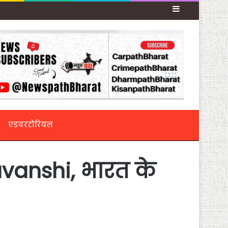
Sidebar
एडवरटोरियल
avanshi, भारत के