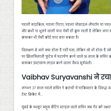
पहली साइकिल, पहला गिटार, पहला मोबाइल-लैपटॉप या पहला महं
और कभी ना भूलने वाली याद ऐसी ही कुछ रहती है लेकिन अगर बच्च
कमाकर भी ऐसी कोई याद बना सकता है।
विलक्षण से आगे क्या होता है नहीं पता, लेकिन जो भी होता है उस
पर झिलमिलाती फुटेज में पदार्पण करने वाले 16 साल के सचिन का 
बजाकर इंस्टाग्राम लाइव करने वाला वैभव सूर्यवंशी।
Vaibhav Suryavanshi ने रचा
लगभग 37 साल पहले सचिन ने कराची में पाकिस्तान के विरुद्ध अंतरर
टेस्ट क्रिकेट में…
मुंबई के मशहूर खड़ूस बैटिंग स्टाइल वाले सचिन जब गेंद को रक्