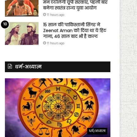
मन टटोलेगी यूपी सरकार, पहली बार
बनेगा स्वतंत्र राज्य युवा आयोग
11 hours ago
15 साल की पाकिस्तानी सिंगर ने
Zeenat Aman को दिया था ये हिट
गाना, 46 साल बाद भी है कल्ट
11 hours ago
धर्म-अध्यात्म
धर्म/अध्यात्म