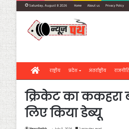
Saturday, August 8 2026
Home
About us
Privacy Policy
Home
राष्ट्रीय
प्रदेश
अंतर्राष्ट्रीय
राजनीत
क्रिकेट का ककहरा 
लिए किया डेब्यू
NewsPathh
July 5, 2026
2 minutes read