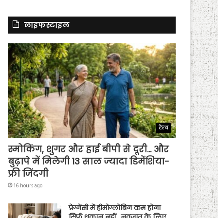
लाइफस्टाइल
हेल्थ
स्मोकिंग, शुगर और हाई बीपी से दूरी… और
बुढ़ापे में मिलेगी 13 साल ज्यादा डिमेंशिया-
फ्री जिंदगी
16 hours ago
प्रेग्नेंसी में हीमोग्लोबिन कम होना
सिर्फ थकान नहीं…नवजात के लिए