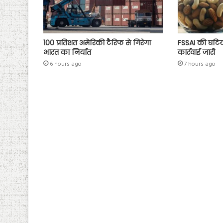
100 प्रतिशत अमेरिकी टैरिफ से गिरेगा
FSSAI की घटिया
भारत का निर्यात
कार्रवाई जारी
6 hours ago
7 hours ago