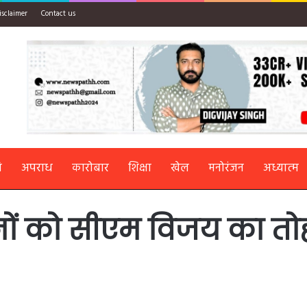
isclaimer
Contact us
ि
अपराध
कारोबार
शिक्षा
खेल
मनोरंजन
अध्यात्म
ों को सीएम विजय का तोह