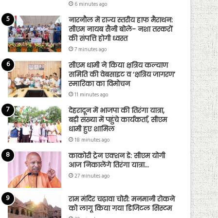
6 minutes ago
नारनौल में राज्य स्तरीय हाफ मैराथन:
सीएम नायब सैनी बोले- नशा तस्करों
की संपत्ति होगी ध्वस्त
7 minutes ago
सीएम धामी ने किया क्षत्रिय कल्याण
समिति की वेबसाइट व ‘क्षत्रिय जागरण’
स्मारिका का विमोचन
11 minutes ago
देहरादून में भाजपा की तिरंगा यात्रा,
बड़ी संख्या में पहुंचे कार्यकर्ता, सीएम
धामी हुए शामिल
18 minutes ago
काकोरी ट्रेन एक्शन डे: सीएम योगी
आज निकालेंगे तिरंगा यात्रा…
27 minutes ago
राम मंदिर चढ़ावा चोरी: मनमानी रोकने
को लागू किया गया डिजिटल सिस्टम