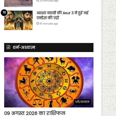
29 minutes ago
अरशद वारसी की Asur 3 में हुई नई
एक्ट्रेस की एंट्री
41 minutes ago
धर्म-अध्यात्म
धर्म/अध्यात्म
09 अगस्त 2026 का राशिफल