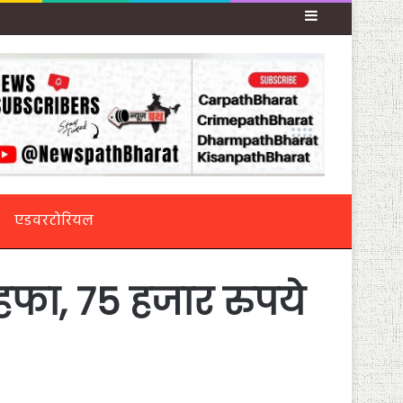
Sidebar
एडवरटोरियल
फा, 75 हजार रुपये