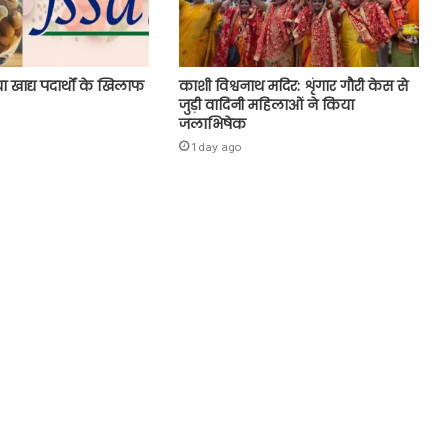
 खाद्य पदार्थों के खिलाफ
काशी विश्वनाथ मदिर: शृंगार गौरी केस से
जुड़ी वादिनी महिलाओं ने किया
जलाभिषेक
1 day ago