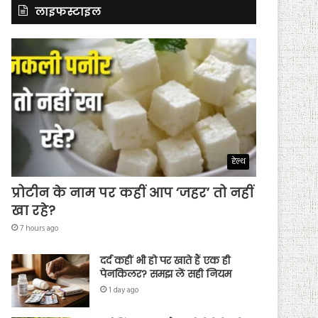
लाइफस्टाइल
हेल्थ
प्रोटीन के नाम पर कहीं आप ‘जहर’ तो नहीं
खा रहे?
7 hours ago
दर्द कहीं भी हो पर खाते हैं एक ही
पेनकिलर? समझ लें सही नियम
1 day ago