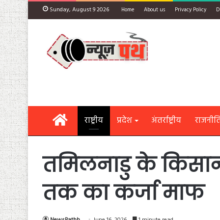
Sunday, August 9 2026
Home
About us
Privacy Policy
D
Home
राष्ट्रीय
प्रदेश
अंतर्राष्ट्रीय
राजनीत
तमिलनाडु के किसान
तक का कर्जा माफ
NewsPathh
June 16, 2026
1 minute read