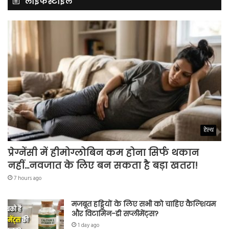
लाइफस्टाइल
हेल्थ
प्रेग्नेंसी में हीमोग्लोबिन कम होना सिर्फ थकान
नहीं…नवजात के लिए बन सकता है बड़ा खतरा!
7 hours ago
मजबूत हड्डियों के लिए सभी को चाहिए कैल्शियम
और विटामिन-डी सप्लीमेंट्स?
1 day ago