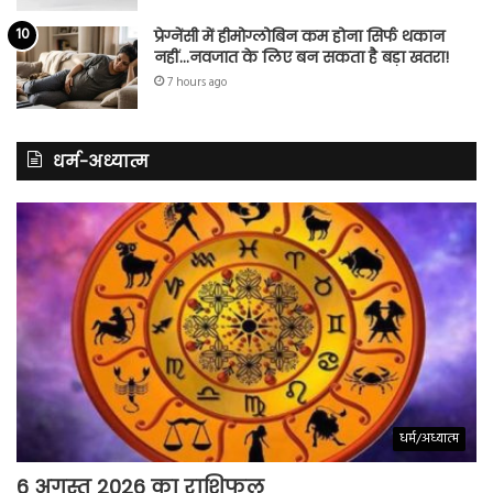
प्रेग्नेंसी में हीमोग्लोबिन कम होना सिर्फ थकान
नहीं…नवजात के लिए बन सकता है बड़ा खतरा!
7 hours ago
धर्म-अध्यात्म
धर्म/अध्यात्म
6 अगस्त 2026 का राशिफल