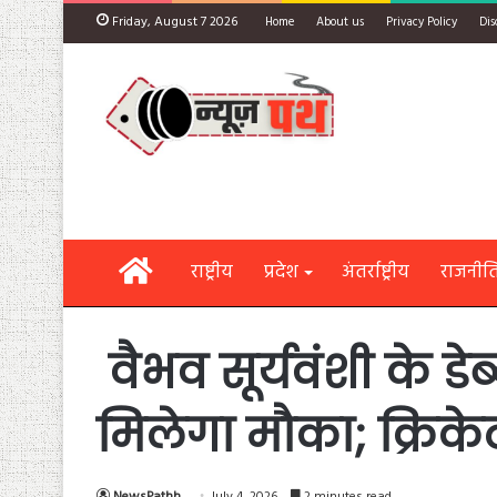
Friday, August 7 2026
Home
About us
Privacy Policy
Dis
Home
राष्ट्रीय
प्रदेश
अंतर्राष्ट्रीय
राजनीत
वैभव सूर्यवंशी के डेब
मिलेगा मौका; क्रिके
NewsPathh
July 4, 2026
2 minutes read