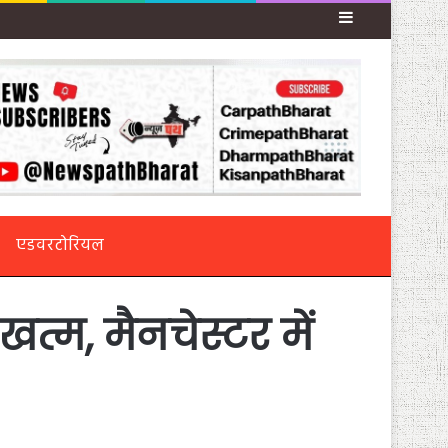
Sidebar
एडवरटोरियल
खत्म, मैनचेस्टर में