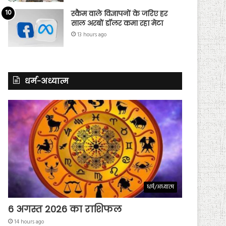
स्कैम वाले विज्ञापनों के जरिए हर
साल अरबों डॉलर कमा रहा मेटा
13 hours ago
धर्म-अध्यात्म
धर्म/अध्यात्म
6 अगस्त 2026 का राशिफल
14 hours ago