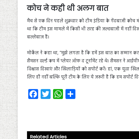
कोच ने कही थी अलग बात
मैच से एक दिन पहले शुक्रवार को टीम इंडिया के गेंदबाजी कोच मोर्ने 
था कि टीम इस मामले में किसी भी तरह की जल्दबाजी में नहीं दिख र
बल्लेबाज हैं।
मोर्केल ने कहा था, “मुझे लगता है कि हमें इस बात का सम्मान कर
सैमसन वर्ल्ड कप में प्लेयर ऑफ द टूर्नामेंट रहे थे। सैमसन ने आ
विश्वास दिखाएं और खिलाड़ियों को सपोर्ट करें। हां, एक युवा खिला
लिए ही नहीं बल्कि पूरी टीम के लिए ये जरूरी है कि हम सपोर्ट दि
Fa
T
W
S
ce
wi
ha
ha
b
tt
ts
re
o
er
A
ok
p
Related Articles