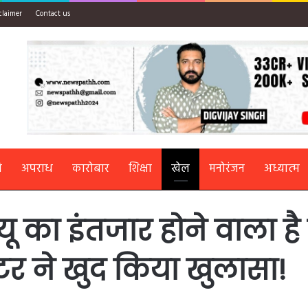
claimer
Contact us
ि
अपराध
कारोबार
शिक्षा
खेल
मनोरंजन
अध्यात्म
्यू का इंतजार होने वाला है 
टर ने खुद किया खुलासा!