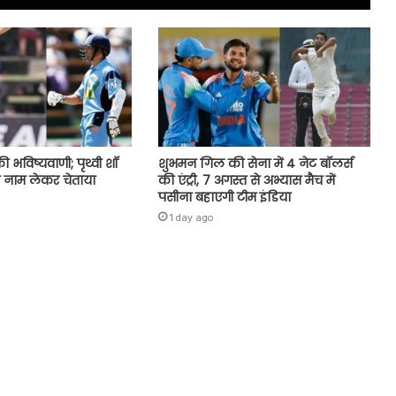
ी भविष्यवाणी; पृथ्वी शॉ
शुभमन गिल की सेना में 4 नेट बॉलर्स
 नाम लेकर चेताया
की एंट्री, 7 अगस्त से अभ्यास मैच में
पसीना बहाएगी टीम इंडिया
1 day ago