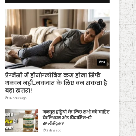
हेल्थ
प्रेग्नेंसी में हीमोग्लोबिन कम होना सिर्फ
थकान नहीं…नवजात के लिए बन सकता है
बड़ा खतरा!
14 hours ago
मजबूत हड्डियों के लिए सभी को चाहिए
कैल्शियम और विटामिन-डी
सप्लीमेंट्स?
2 days ago