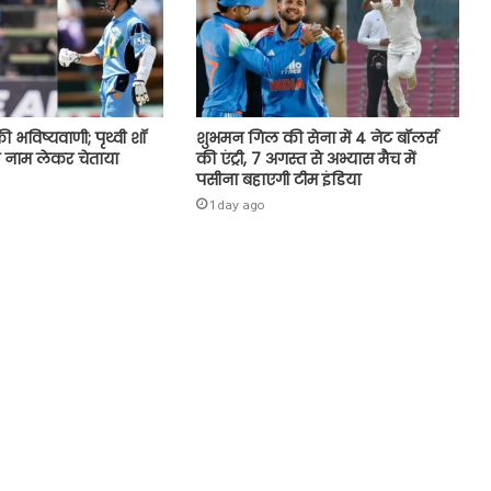
ी भविष्यवाणी; पृथ्वी शॉ
शुभमन गिल की सेना में 4 नेट बॉलर्स
 नाम लेकर चेताया
की एंट्री, 7 अगस्त से अभ्यास मैच में
पसीना बहाएगी टीम इंडिया
1 day ago