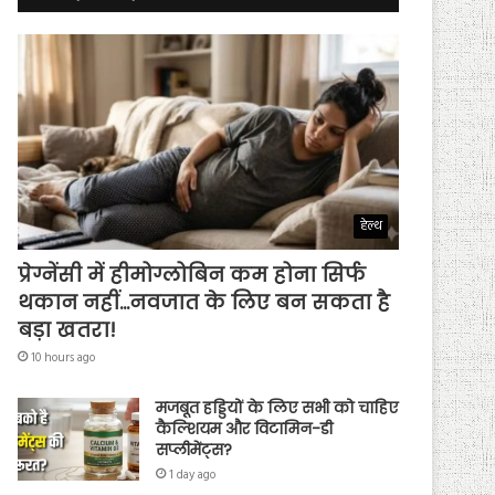
हेल्थ
प्रेग्नेंसी में हीमोग्लोबिन कम होना सिर्फ
थकान नहीं…नवजात के लिए बन सकता है
बड़ा खतरा!
10 hours ago
मजबूत हड्डियों के लिए सभी को चाहिए
कैल्शियम और विटामिन-डी
सप्लीमेंट्स?
1 day ago