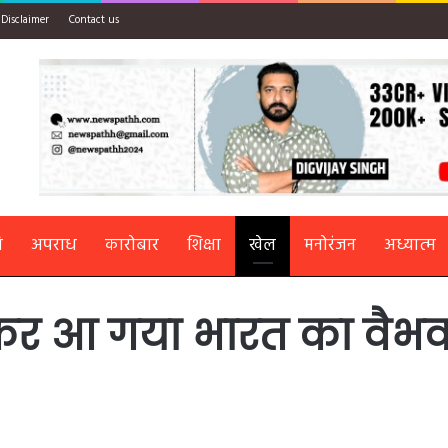
Disclaimer
Contact us
ि
अपराध
कारोबार
शिक्षा
खेल
मनोरंजन
अध्यात्म
 आ गया भारत का वैभव, डेब