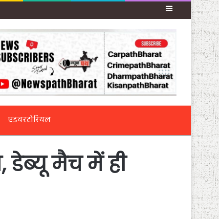
Sidebar
एडवरटोरियल
्यू मैच में ही