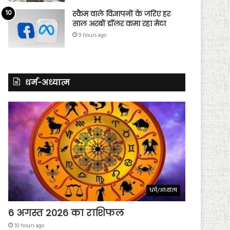
स्कैम वाले विज्ञापनों के जरिए हर
साल अरबों डॉलर कमा रहा मेटा
9 hours ago
धर्म-अध्यात्म
धर्म/अध्यात्म
6 अगस्त 2026 का राशिफल
10 hours ago