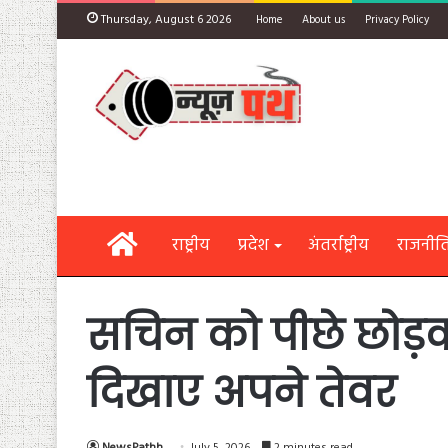
Thursday, August 6 2026
Home
About us
Privacy Policy
Home
राष्ट्रीय
प्रदेश
अंतर्राष्ट्रीय
राजनीत
सचिन को पीछे छोड़कर
दिखाए अपने तेवर
NewsPathh
July 5, 2026
2 minutes read